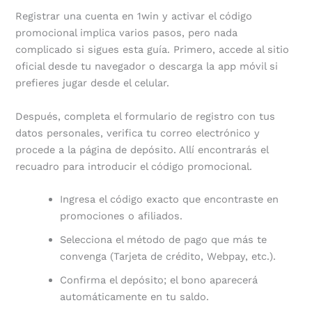
Registrar una cuenta en 1win y activar el código
promocional implica varios pasos, pero nada
complicado si sigues esta guía. Primero, accede al sitio
oficial desde tu navegador o descarga la app móvil si
prefieres jugar desde el celular.
Después, completa el formulario de registro con tus
datos personales, verifica tu correo electrónico y
procede a la página de depósito. Allí encontrarás el
recuadro para introducir el código promocional.
Ingresa el código exacto que encontraste en
promociones o afiliados.
Selecciona el método de pago que más te
convenga (Tarjeta de crédito, Webpay, etc.).
Confirma el depósito; el bono aparecerá
automáticamente en tu saldo.