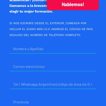
Hablemos!
llamamos a la brevedad. Estamos para ayudarte a
elegir tu mejor formación.
SI NOS ESCRIBÍS DESDE EL EXTERIOR, COMENZÁ POR
INCLUIR EL SIGNO MÁS (+) E INGRESÁ EL CÓDIGO DE PAÍS
SEGUIDO DEL NÚMERO DE TELÉFONO COMPLETO.
Nombre
Correo
electrónico
Telefono
Provincia