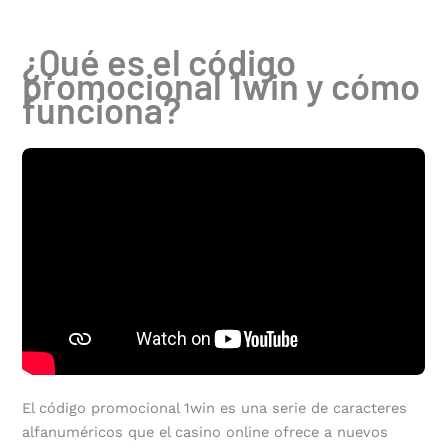
¿Qué es el código
promocional 1win y cómo
funciona?
El código promocional 1win es una serie de caracteres
alfanuméricos que el casino online ofrece a nuevos