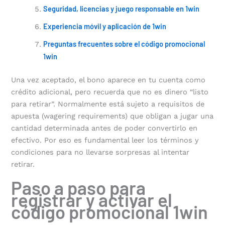
Seguridad, licencias y juego responsable en 1win
Experiencia móvil y aplicación de 1win
Preguntas frecuentes sobre el código promocional
1win
Una vez aceptado, el bono aparece en tu cuenta como
crédito adicional, pero recuerda que no es dinero “listo
para retirar”. Normalmente está sujeto a requisitos de
apuesta (wagering requirements) que obligan a jugar una
cantidad determinada antes de poder convertirlo en
efectivo. Por eso es fundamental leer los términos y
condiciones para no llevarse sorpresas al intentar
retirar.
Paso a paso para
registrar y activar el
código promocional 1win