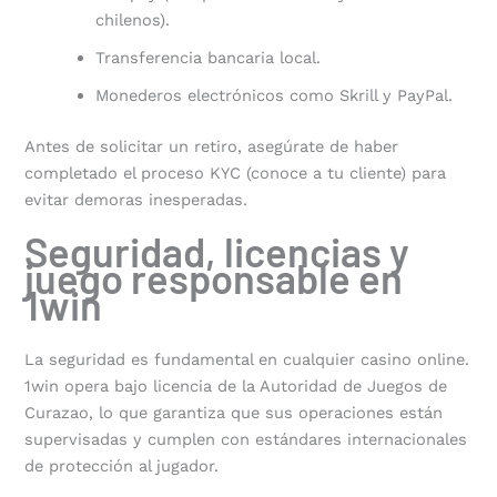
chilenos).
Transferencia bancaria local.
Monederos electrónicos como Skrill y PayPal.
Antes de solicitar un retiro, asegúrate de haber
completado el proceso KYC (conoce a tu cliente) para
evitar demoras inesperadas.
Seguridad, licencias y
juego responsable en
1win
La seguridad es fundamental en cualquier casino online.
1win opera bajo licencia de la Autoridad de Juegos de
Curazao, lo que garantiza que sus operaciones están
supervisadas y cumplen con estándares internacionales
de protección al jugador.