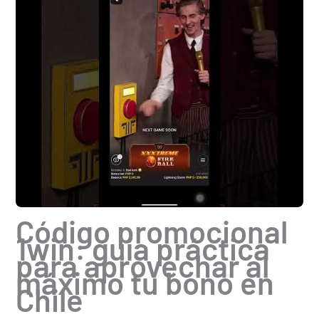
Código promocional
1win: guía práctica
para aprovechar al
máximo tu bono en
Chile