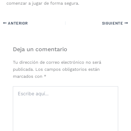
comenzar a jugar de forma segura.
ANTERIOR
SIGUIENTE
Deja un comentario
Tu dirección de correo electrónico no será
publicada.
Los campos obligatorios están
marcados con
*
Escribe
aquí...