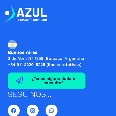
Buenos Aires
2 de Abril N° 1358. Burzaco. Argentina
+54 911 3220-5225 (lineas rotativas)
¿Tenés alguna duda o
consulta?
SEGUINOS...
F
I
W
a
n
h