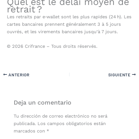
Quel est le délai moyen de
retrait ?
Les retraits par e‑wallet sont les plus rapides (24 h). Les
cartes bancaires prennent généralement 3 à 5 jours
ouvrés, et les virements bancaires jusqu’à 7 jours.
© 2026 Crifrance – Tous droits réservés.
ANTERIOR
SIGUIENTE
Deja un comentario
Tu dirección de correo electrónico no será
publicada.
Los campos obligatorios están
marcados con
*