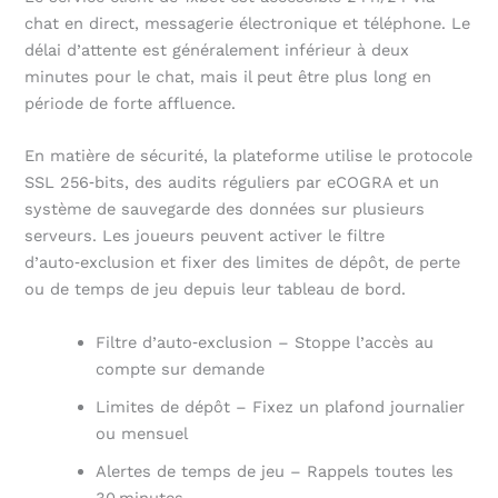
chat en direct, messagerie électronique et téléphone. Le
délai d’attente est généralement inférieur à deux
minutes pour le chat, mais il peut être plus long en
période de forte affluence.
En matière de sécurité, la plateforme utilise le protocole
SSL 256‑bits, des audits réguliers par eCOGRA et un
système de sauvegarde des données sur plusieurs
serveurs. Les joueurs peuvent activer le filtre
d’auto‑exclusion et fixer des limites de dépôt, de perte
ou de temps de jeu depuis leur tableau de bord.
Filtre d’auto‑exclusion – Stoppe l’accès au
compte sur demande
Limites de dépôt – Fixez un plafond journalier
ou mensuel
Alertes de temps de jeu – Rappels toutes les
30 minutes