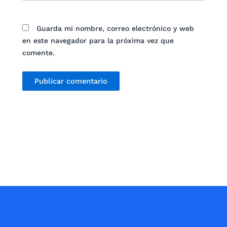
Guarda mi nombre, correo electrónico y web
en este navegador para la próxima vez que
comente.