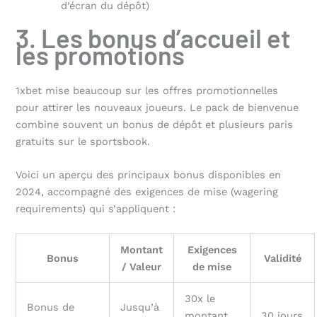
d’écran du dépôt)
3. Les bonus d’accueil et
les promotions
1xbet mise beaucoup sur les offres promotionnelles
pour attirer les nouveaux joueurs. Le pack de bienvenue
combine souvent un bonus de dépôt et plusieurs paris
gratuits sur le sportsbook.
Voici un aperçu des principaux bonus disponibles en
2024, accompagné des exigences de mise (wagering
requirements) qui s’appliquent :
Montant
Exigences
Bonus
Validité
/ Valeur
de mise
30x le
Bonus de
Jusqu’à
montant
30 jours