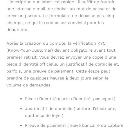
L’inscription sur 1xbet est rapide : il suffit de fournir
une adresse e‑mail, de choisir un mot de passe et de
créer un pseudo. Le formulaire ne dépasse pas cinq
champs, ce qui le rend assez convivial pour les
débutants.
Après la création du compte, la vérification KYC
(Know‑Your‑Customer) devient obligatoire avant tout
premier retrait. Vous devrez envoyer une copie d’une
pièce d’identité officielle, un justificatif de domicile et,
parfois, une preuve de paiement. Cette étape peut
prendre de quelques heures à deux jours selon le
volume de demandes.
Pièce d’identité (carte d’identité, passeport)
Justificatif de domicile (facture d’électricité,
quittance de loyer)
Preuve de paiement (relevé bancaire ou capture