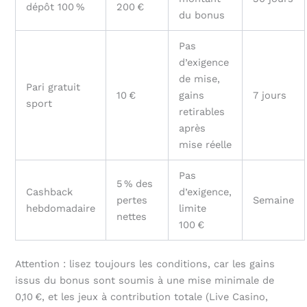
dépôt 100 %
200 €
du bonus
Pas
d’exigence
de mise,
Pari gratuit
10 €
gains
7 jours
sport
retirables
après
mise réelle
Pas
5 % des
Cashback
d’exigence,
pertes
Semaine
hebdomadaire
limite
nettes
100 €
Attention : lisez toujours les conditions, car les gains
issus du bonus sont soumis à une mise minimale de
0,10 €, et les jeux à contribution totale (Live Casino,