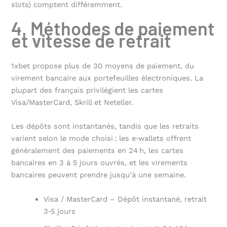
slots) comptent différemment.
4. Méthodes de paiement
et vitesse de retrait
1xbet propose plus de 30 moyens de paiement, du
virement bancaire aux portefeuilles électroniques. La
plupart des français privilégient les cartes
Visa/MasterCard, Skrill et Neteller.
Les dépôts sont instantanés, tandis que les retraits
varient selon le mode choisi : les e‑wallets offrent
généralement des paiements en 24 h, les cartes
bancaires en 3 à 5 jours ouvrés, et les virements
bancaires peuvent prendre jusqu’à une semaine.
Visa / MasterCard – Dépôt instantané, retrait
3‑5 jours