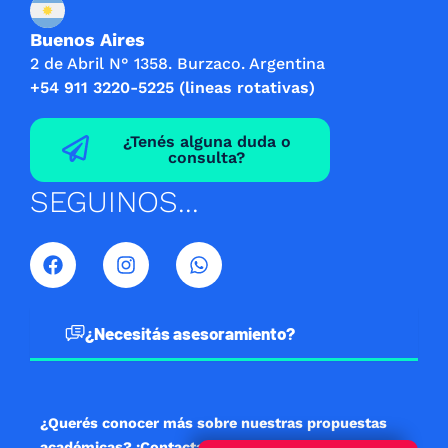
Buenos Aires
2 de Abril N° 1358. Burzaco. Argentina
+54 911 3220-5225 (lineas rotativas)
¿Tenés alguna duda o
consulta?
SEGUINOS...
F
I
W
a
n
h
c
s
a
e
t
t
b
a
s
¿Necesitás asesoramiento?
o
g
a
o
r
p
k
a
p
m
¿Querés conocer más sobre nuestras propuestas
académicas? ¡Contactanos! Dejános tus datos y te