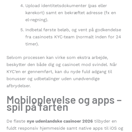
Upload identitetsdokumenter (pas eller
kørekort) samt en bekræftet adresse (fx en
el‑regning).
Indbetal første beløb, og vent på godkendelse
fra casinoets KYC‑team (normalt inden for 24
timer).
Selvom processen kan virke som ekstra arbejde,
beskytter den både dig og casinoet mod svindel. Når
KYC’en er gennemført, kan du nyde fuld adgang til
bonusser og udbetalinger uden unødvendige
afbrydelser.
Mobiloplevelse og apps –
spil på farten
De fleste
nye udenlandske casinoer 2026
tilbyder en
fuldt responsiv hjemmeside samt native apps til iOS og