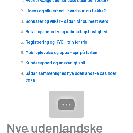
Hvorfor vælge udenlandske casinoer i 2026?
Licens og sikkerhed – hvad skal du tjekke?
Bonusser og vilkår – sådan får du mest værdi
Betalingsmetoder og udbetalingshastighed
Registrering og KYC – trin for trin
Mobiloplevelse og apps – spil på farten
Kundesupport og ansvarligt spil
Sådan sammenlignes nye udenlandske casinoer
2026
Nye udenlandske