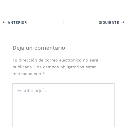
ANTERIOR
SIGUIENTE
Deja un comentario
Tu dirección de correo electrónico no será
publicada.
Los campos obligatorios están
marcados con
*
Escribe
aquí...