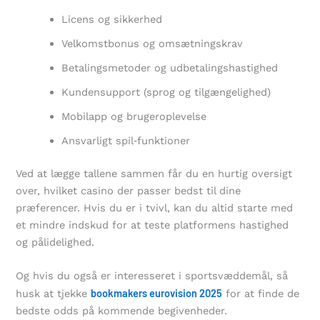
Licens og sikkerhed
Velkomstbonus og omsætningskrav
Betalingsmetoder og udbetalingshastighed
Kundensupport (sprog og tilgængelighed)
Mobilapp og brugeroplevelse
Ansvarligt spil‑funktioner
Ved at lægge tallene sammen får du en hurtig oversigt
over, hvilket casino der passer bedst til dine
præferencer. Hvis du er i tvivl, kan du altid starte med
et mindre indskud for at teste platformens hastighed
og pålidelighed.
Og hvis du også er interesseret i sportsvæddemål, så
bookmakers eurovision 2025
husk at tjekke
for at finde de
bedste odds på kommende begivenheder.