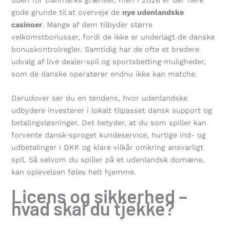
gode grunde til at overveje de
nye udenlandske
casinoer
. Mange af dem tilbyder større
velkomstbonusser, fordi de ikke er underlagt de danske
bonuskontrolregler. Samtidig har de ofte et bredere
udvalg af live dealer‑spil og sportsbetting‑muligheder,
som de danske operatører endnu ikke kan matche.
Derudover ser du en tendens, hvor udenlandske
udbydere investerer i lokalt tilpasset dansk support og
betalingsløsninger. Det betyder, at du som spiller kan
forvente dansk‑sproget kundeservice, hurtige ind- og
udbetalinger i DKK og klare vilkår omkring ansvarligt
spil. Så selvom du spiller på et udenlandsk domæne,
kan oplevelsen føles helt hjemme.
Licens og sikkerhed –
hvad skal du tjekke?