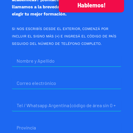
Hablemos!
llamamos a la brevedad. Estamos para ayudarte a
elegir tu mejor formación.
SI NOS ESCRIBÍS DESDE EL EXTERIOR, COMENZÁ POR
INCLUIR EL SIGNO MÁS (+) E INGRESÁ EL CÓDIGO DE PAÍS
SEGUIDO DEL NÚMERO DE TELÉFONO COMPLETO.
Nombre
Correo
electrónico
Telefono
Provincia