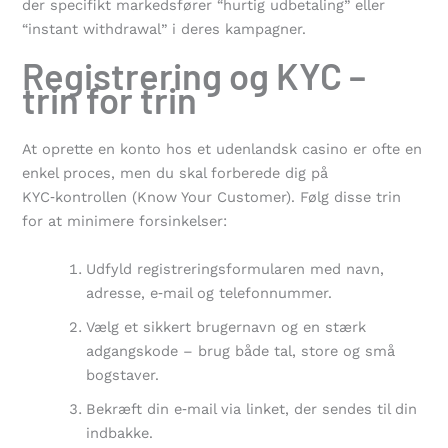
der specifikt markedsfører “hurtig udbetaling” eller
“instant withdrawal” i deres kampagner.
Registrering og KYC –
trin for trin
At oprette en konto hos et udenlandsk casino er ofte en
enkel proces, men du skal forberede dig på
KYC‑kontrollen (Know Your Customer). Følg disse trin
for at minimere forsinkelser:
Udfyld registreringsformularen med navn,
adresse, e‑mail og telefonnummer.
Vælg et sikkert brugernavn og en stærk
adgangskode – brug både tal, store og små
bogstaver.
Bekræft din e‑mail via linket, der sendes til din
indbakke.