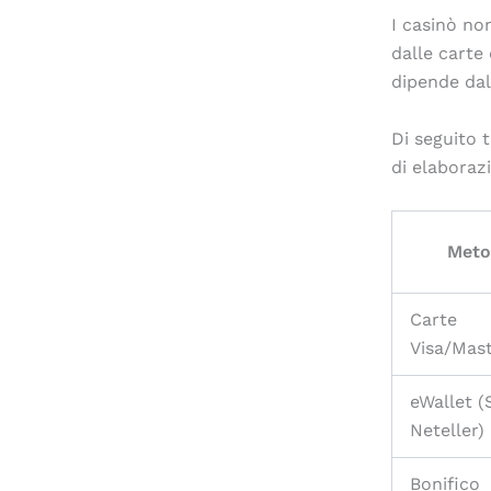
I casinò no
dalle carte 
dipende dal
Di seguito 
di elaboraz
Meto
Carte
Visa/Mas
eWallet (S
Neteller)
Bonifico