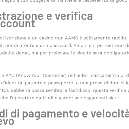
 meglio il tuo budget e di mantenere l’esperienza di gioco 
trazione e verifica
account
 di iscrizione a un casino non AAMS è solitamente rapido:
il, nome utente e una password. Alcuni siti permettono di
odalità demo, ma per prelevare le vincite sarà obbligatoria
.
ra KYC (Know Your Customer) richiede il caricamento di 
d’identità, patente o passaporto, e una prova di domicilio
nto). Sebbene possa sembrare fastidioso, questa verifica 
 che l’operatore da frodi e garantisce pagamenti sicuri.
i di pagamento e velocità
evo