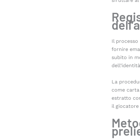
sfruttare al
Regis
dell’
Il processo
fornire ema
subito in m
dell’identità
La procedu
come carta 
estratto co
il giocatore
Metod
preli