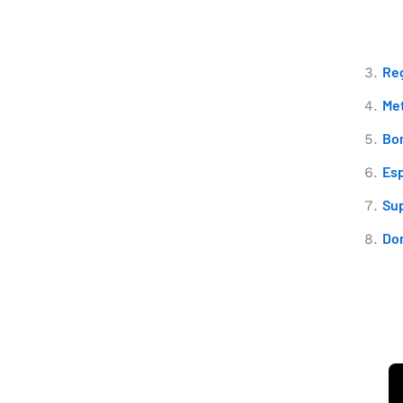
Reg
Met
Bon
Esp
Sup
Do