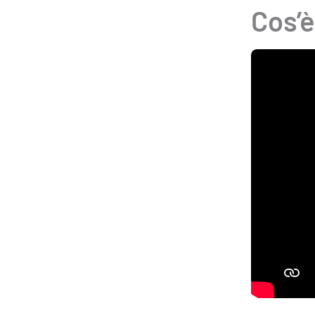
Cos’è