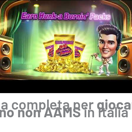
da completa per
gioca
ino non AAMS
in Italia