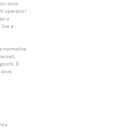
 non sono
ti operatori
cao o
live e
ela normativa
vanzati,
giochi. È
e dove
enza