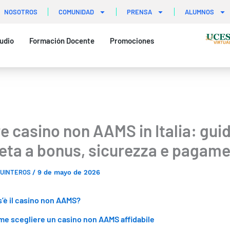
NOSOTROS
COMUNIDAD
PRENSA
ALUMNOS
udio
Formación Docente
Promociones
e casino non AAMS in Italia: gui
ta a bonus, sicurezza e pagame
QUINTEROS
/
9 de mayo de 2026
’è il casino non AAMS?
e scegliere un casino non AAMS affidabile