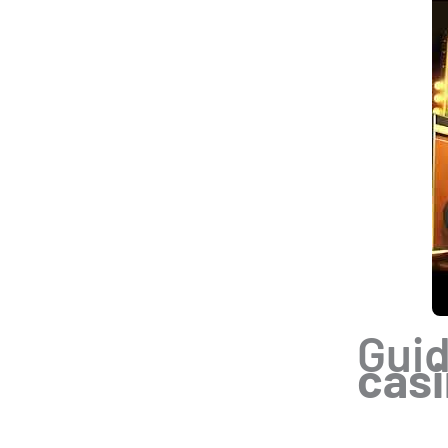
Gui
cas