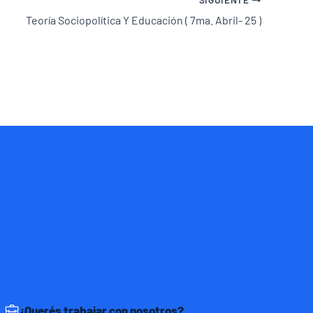
Teoría Sociopolítica Y Educación ( 7ma. Abril- 25 )
¿Querés trabajar con nosotros?