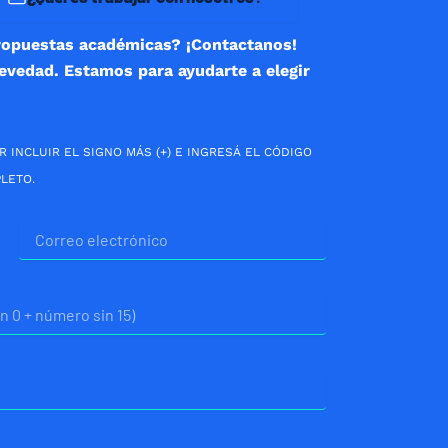
ropuestas académicas? ¡Contactanos!
revedad. Estamos para ayudarte a elegir
R INCLUIR EL SIGNO MÁS (+) E INGRESÁ EL CÓDIGO
LETO.
Correo
electrónico