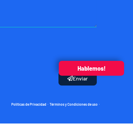
Hablemos!
Enviar
Políticas de Privacidad
Términos y Condiciones de uso
·
·