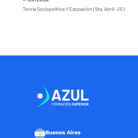
Teoría Sociopolítica Y Educación ( 5ta. Abril- 25 )
Buenos Aires