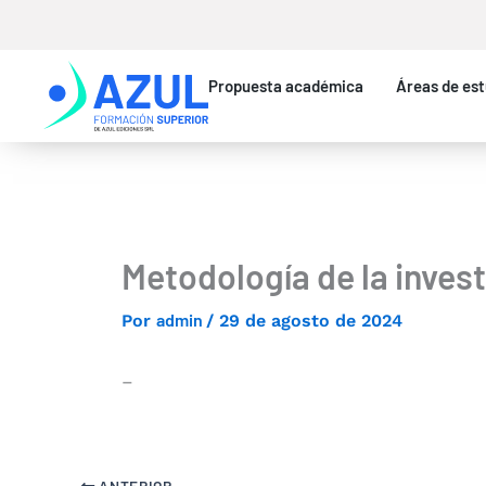
Ir
al
contenido
Propuesta académica
Áreas de est
Metodología de la inves
admin
Por
/
29 de agosto de 2024
–
ANTERIOR