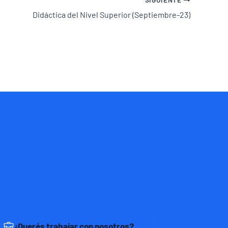
Didáctica del Nivel Superior (Septiembre-23)
¿Querés trabajar con nosotros?