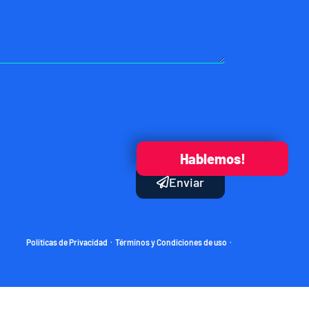
Hablemos!
Enviar
Políticas de Privacidad
Términos y Condiciones de uso
·
·