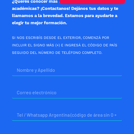
¿Querés conocer más sobre nuestras propuestas
académicas? ¡Contactanos! Dejános tus datos y te
llamamos a la brevedad. Estamos para ayudarte a
elegir tu mejor formación.
SI NOS ESCRIBÍS DESDE EL EXTERIOR, COMENZÁ POR
INCLUIR EL SIGNO MÁS (+) E INGRESÁ EL CÓDIGO DE PAÍS
SEGUIDO DEL NÚMERO DE TELÉFONO COMPLETO.
Nombre
Correo
electrónico
Telefono
Provincia