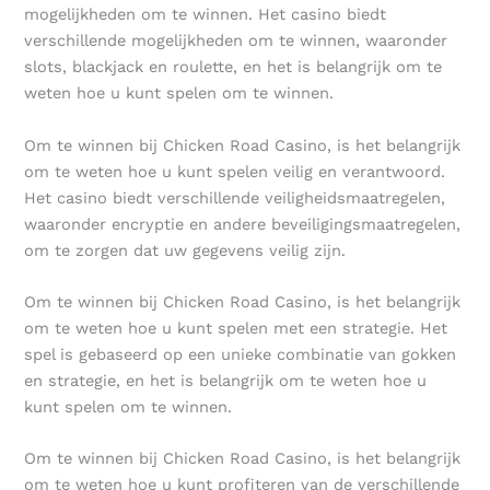
mogelijkheden om te winnen. Het casino biedt
verschillende mogelijkheden om te winnen, waaronder
slots, blackjack en roulette, en het is belangrijk om te
weten hoe u kunt spelen om te winnen.
Om te winnen bij Chicken Road Casino, is het belangrijk
om te weten hoe u kunt spelen veilig en verantwoord.
Het casino biedt verschillende veiligheidsmaatregelen,
waaronder encryptie en andere beveiligingsmaatregelen,
om te zorgen dat uw gegevens veilig zijn.
Om te winnen bij Chicken Road Casino, is het belangrijk
om te weten hoe u kunt spelen met een strategie. Het
spel is gebaseerd op een unieke combinatie van gokken
en strategie, en het is belangrijk om te weten hoe u
kunt spelen om te winnen.
Om te winnen bij Chicken Road Casino, is het belangrijk
om te weten hoe u kunt profiteren van de verschillende