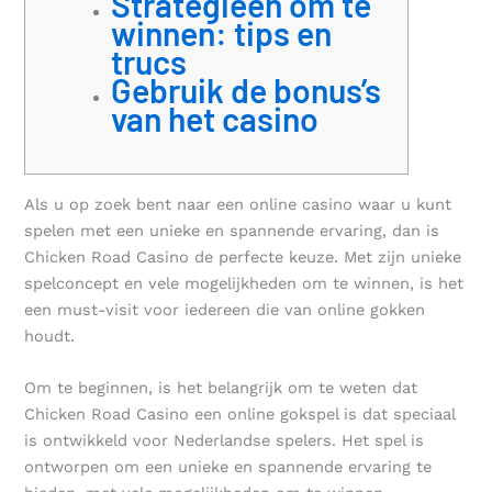
Strategieën om te
winnen: tips en
trucs
Gebruik de bonus’s
van het casino
Als u op zoek bent naar een online casino waar u kunt
spelen met een unieke en spannende ervaring, dan is
Chicken Road Casino de perfecte keuze. Met zijn unieke
spelconcept en vele mogelijkheden om te winnen, is het
een must-visit voor iedereen die van online gokken
houdt.
Om te beginnen, is het belangrijk om te weten dat
Chicken Road Casino een online gokspel is dat speciaal
is ontwikkeld voor Nederlandse spelers. Het spel is
ontworpen om een unieke en spannende ervaring te