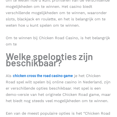
om te weten hoe u kunt profiteren van de verschillende
mogelijkheden om te winnen. Het casino biedt
verschillende mogelijkheden om te winnen, waaronder
slots, blackjack en roulette, en het is belangrijk om te
weten hoe u kunt spelen om te winnen.
Om te winnen bij Chicken Road Casino, is het belangrijk
om te
Welke spelopties zijn
beschikbaar?
chicken cross the road casino game
Als
je het Chicken
Road spel wilt spelen bij online casino in Nederland, zijn
er verschillende opties beschikbaar. Het spel is een
demo-versie van het originele Chicken Road game, maar
het biedt nog steeds veel mogelijkheden om te winnen.
Een van de meest populaire opties is het “Chicken Road