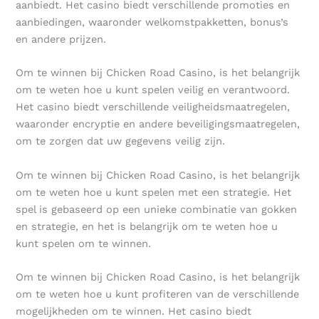
aanbiedt. Het casino biedt verschillende promoties en
aanbiedingen, waaronder welkomstpakketten, bonus’s
en andere prijzen.
Om te winnen bij Chicken Road Casino, is het belangrijk
om te weten hoe u kunt spelen veilig en verantwoord.
Het casino biedt verschillende veiligheidsmaatregelen,
waaronder encryptie en andere beveiligingsmaatregelen,
om te zorgen dat uw gegevens veilig zijn.
Om te winnen bij Chicken Road Casino, is het belangrijk
om te weten hoe u kunt spelen met een strategie. Het
spel is gebaseerd op een unieke combinatie van gokken
en strategie, en het is belangrijk om te weten hoe u
kunt spelen om te winnen.
Om te winnen bij Chicken Road Casino, is het belangrijk
om te weten hoe u kunt profiteren van de verschillende
mogelijkheden om te winnen. Het casino biedt