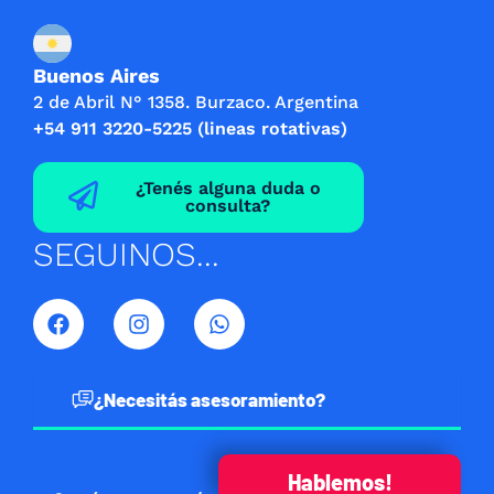
Buenos Aires
2 de Abril N° 1358. Burzaco. Argentina
+54 911 3220-5225 (lineas rotativas)
¿Tenés alguna duda o
consulta?
SEGUINOS...
F
I
W
a
n
h
c
s
a
e
t
t
b
a
s
¿Necesitás asesoramiento?
o
g
a
o
r
p
k
a
p
Hablemos!
m