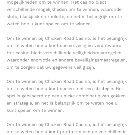
mogelijkheden om te winnen. Het casino biedt
verschillende mogelijkheden om te winnen, waaronder
slots, blackjack en roulette, en het is belangrijk om te
weten hoe u kunt spelen om te winnen.
Om te winnen bij Chicken Road Casino, is het belangrijk
om te weten hoe u kunt spelen veilig en verantwoord.
Het casino biedt verschillende veiligheidsmaatregelen,
waaronder encryptie en andere beveiligingsmaatregelen,
om te zorgen dat uw gegevens veilig zijn.
Om te winnen bij Chicken Road Casino, is het belangrijk
om te weten hoe u kunt spelen met een strategie. Het
spel is gebaseerd op een unieke combinatie van gokken
en strategie, en het is belangrijk om te weten hoe u
kunt spelen om te winnen.
Om te winnen bij Chicken Road Casino, is het belangrijk
om te weten hoe u kunt profiteren van de verschillende