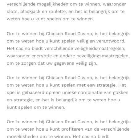
verschillende mogelijkheden om te winnen, waaronder
slots, blackjack en roulette, en het is belangrijk om te
weten hoe u kunt spelen om te winnen.
Om te winnen bij Chicken Road Casino, is het belangrijk
om te weten hoe u kunt spelen veilig en verantwoord.
Het casino biedt verschillende veiligheidsmaatregelen,
waaronder encryptie en andere beveiligingsmaatregelen,
om te zorgen dat uw gegevens veilig zijn.
Om te winnen bij Chicken Road Casino, is het belangrijk
om te weten hoe u kunt spelen met een strategie. Het
spel is gebaseerd op een unieke combinatie van gokken
en strategie, en het is belangrijk om te weten hoe u
kunt spelen om te winnen.
Om te winnen bij Chicken Road Casino, is het belangrijk
om te weten hoe u kunt profiteren van de verschillende
mogelijkheden om te winnen. Het casino biedt