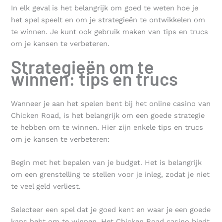
In elk geval is het belangrijk om goed te weten hoe je
het spel speelt en om je strategieën te ontwikkelen om
te winnen. Je kunt ook gebruik maken van tips en trucs
om je kansen te verbeteren.
Strategieën om te
winnen: tips en trucs
Wanneer je aan het spelen bent bij het online casino van
Chicken Road, is het belangrijk om een goede strategie
te hebben om te winnen. Hier zijn enkele tips en trucs
om je kansen te verbeteren:
Begin met het bepalen van je budget. Het is belangrijk
om een grenstelling te stellen voor je inleg, zodat je niet
te veel geld verliest.
Selecteer een spel dat je goed kent en waar je een goede
kans hebt om te winnen. Het Chicken Road casino biedt