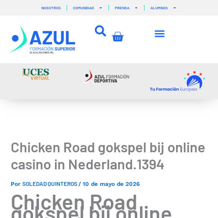
Ir
NOSOTROS
COMUNIDAD
PRENSA
ALUMNOS
al
contenido
Carrito
Chicken Road gokspel bij online
casino in Nederland.1394
SOLEDAD QUINTEROS
Por
/
10 de mayo de 2026
Chicken Road
gokspel bij online