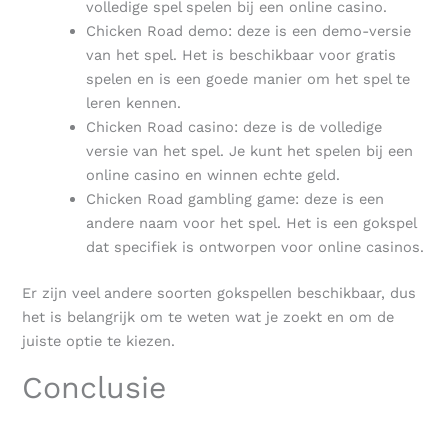
volledige spel spelen bij een online casino.
Chicken Road demo: deze is een demo-versie
van het spel. Het is beschikbaar voor gratis
spelen en is een goede manier om het spel te
leren kennen.
Chicken Road casino: deze is de volledige
versie van het spel. Je kunt het spelen bij een
online casino en winnen echte geld.
Chicken Road gambling game: deze is een
andere naam voor het spel. Het is een gokspel
dat specifiek is ontworpen voor online casinos.
Er zijn veel andere soorten gokspellen beschikbaar, dus
het is belangrijk om te weten wat je zoekt en om de
juiste optie te kiezen.
Conclusie