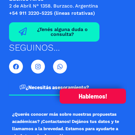
2 de Abril N° 1358. Burzaco. Argentina
+54 911 3220-5225 (lineas rotativas)
¿Tenés alguna duda o
consulta?
SEGUINOS...
F
I
W
a
n
h
c
s
a
e
t
t
b
a
s
¿Necesitás asesoramiento?
o
g
a
Hablemos!
o
r
p
k
a
p
m
¿Querés conocer más sobre nuestras propuestas
académicas? ¡Contactanos! Dejános tus datos y te
llamamos a la brevedad. Estamos para ayudarte a