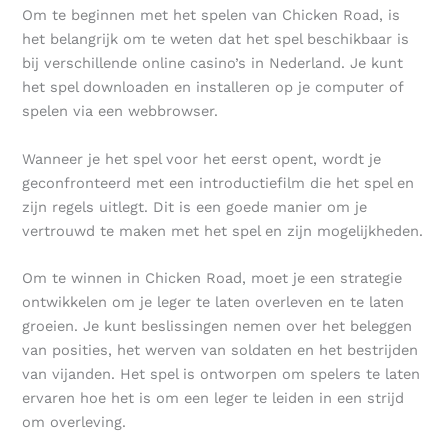
Om te beginnen met het spelen van Chicken Road, is
het belangrijk om te weten dat het spel beschikbaar is
bij verschillende online casino’s in Nederland. Je kunt
het spel downloaden en installeren op je computer of
spelen via een webbrowser.
Wanneer je het spel voor het eerst opent, wordt je
geconfronteerd met een introductiefilm die het spel en
zijn regels uitlegt. Dit is een goede manier om je
vertrouwd te maken met het spel en zijn mogelijkheden.
Om te winnen in Chicken Road, moet je een strategie
ontwikkelen om je leger te laten overleven en te laten
groeien. Je kunt beslissingen nemen over het beleggen
van posities, het werven van soldaten en het bestrijden
van vijanden. Het spel is ontworpen om spelers te laten
ervaren hoe het is om een leger te leiden in een strijd
om overleving.