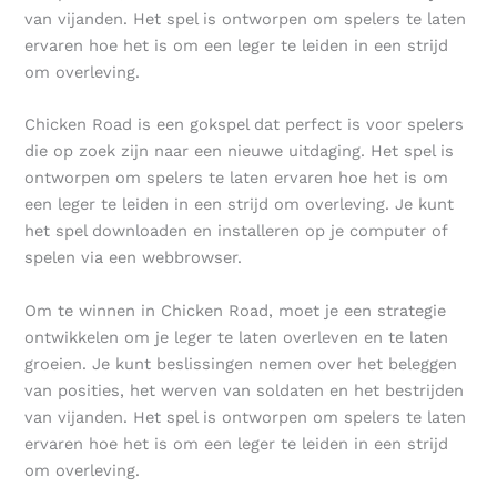
van vijanden. Het spel is ontworpen om spelers te laten
ervaren hoe het is om een leger te leiden in een strijd
om overleving.
Chicken Road is een gokspel dat perfect is voor spelers
die op zoek zijn naar een nieuwe uitdaging. Het spel is
ontworpen om spelers te laten ervaren hoe het is om
een leger te leiden in een strijd om overleving. Je kunt
het spel downloaden en installeren op je computer of
spelen via een webbrowser.
Om te winnen in Chicken Road, moet je een strategie
ontwikkelen om je leger te laten overleven en te laten
groeien. Je kunt beslissingen nemen over het beleggen
van posities, het werven van soldaten en het bestrijden
van vijanden. Het spel is ontworpen om spelers te laten
ervaren hoe het is om een leger te leiden in een strijd
om overleving.