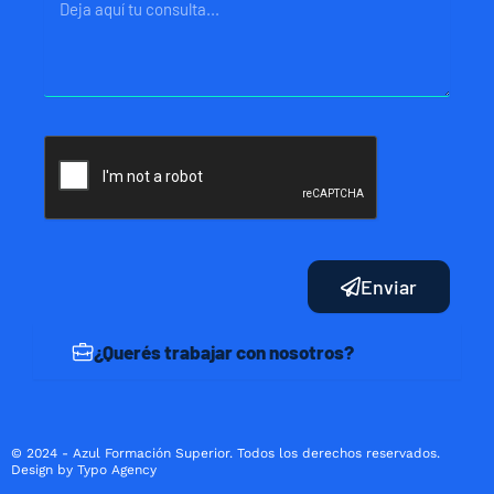
Mensaje
Enviar
¿Querés trabajar con nosotros?
© 2024 - Azul Formación Superior. Todos los derechos reservados.
Design by Typo Agency