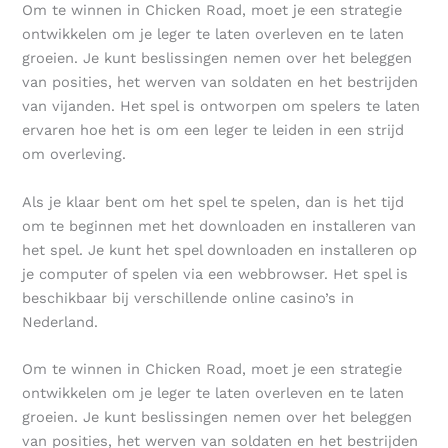
Om te winnen in Chicken Road, moet je een strategie
ontwikkelen om je leger te laten overleven en te laten
groeien. Je kunt beslissingen nemen over het beleggen
van posities, het werven van soldaten en het bestrijden
van vijanden. Het spel is ontworpen om spelers te laten
ervaren hoe het is om een leger te leiden in een strijd
om overleving.
Als je klaar bent om het spel te spelen, dan is het tijd
om te beginnen met het downloaden en installeren van
het spel. Je kunt het spel downloaden en installeren op
je computer of spelen via een webbrowser. Het spel is
beschikbaar bij verschillende online casino’s in
Nederland.
Om te winnen in Chicken Road, moet je een strategie
ontwikkelen om je leger te laten overleven en te laten
groeien. Je kunt beslissingen nemen over het beleggen
van posities, het werven van soldaten en het bestrijden