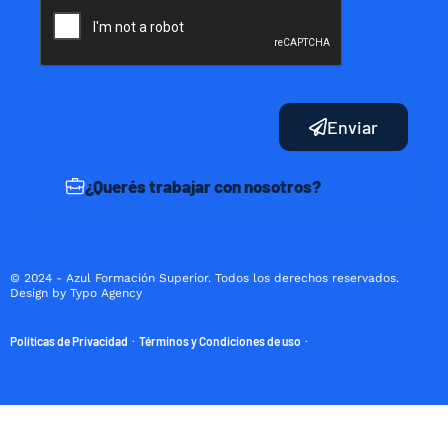
Enviar
¿Querés trabajar con nosotros?
© 2024 - Azul Formación Superior. Todos los derechos reservados.
Design by Typo Agency
Políticas de Privacidad
Términos y Condiciones de uso
·
·