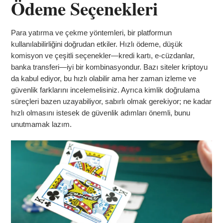
Ödeme Seçenekleri
Para yatırma ve çekme yöntemleri, bir platformun
kullanılabilirliğini doğrudan etkiler. Hızlı ödeme, düşük
komisyon ve çeşitli seçenekler—kredi kartı, e-cüzdanlar,
banka transferi—iyi bir kombinasyondur. Bazı siteler kriptoyu
da kabul ediyor, bu hızlı olabilir ama her zaman izleme ve
güvenlik farklarını incelemelisiniz. Ayrıca kimlik doğrulama
süreçleri bazen uzayabiliyor, sabırlı olmak gerekiyor; ne kadar
hızlı olmasını istesek de güvenlik adımları önemli, bunu
unutmamak lazım.