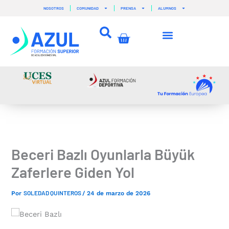
Ir
NOSOTROS
COMUNIDAD
PRENSA
ALUMNOS
al
contenido
Carrito
Beceri Bazlı Oyunlarla Büyük
Zaferlere Giden Yol
SOLEDAD QUINTEROS
Por
/
24 de marzo de 2026