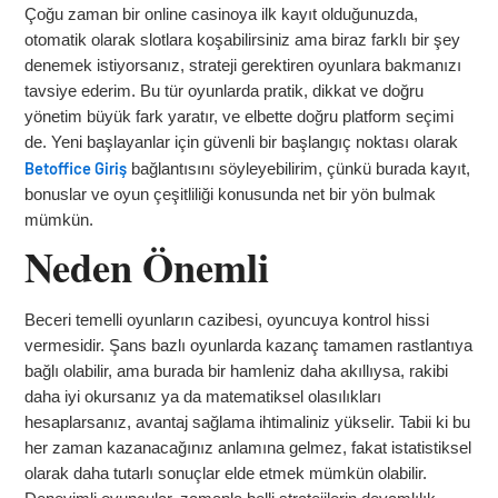
Çoğu zaman bir online casinoya ilk kayıt olduğunuzda,
otomatik olarak slotlara koşabilirsiniz ama biraz farklı bir şey
denemek istiyorsanız, strateji gerektiren oyunlara bakmanızı
tavsiye ederim. Bu tür oyunlarda pratik, dikkat ve doğru
yönetim büyük fark yaratır, ve elbette doğru platform seçimi
de. Yeni başlayanlar için güvenli bir başlangıç noktası olarak
Betoffice Giriş
bağlantısını söyleyebilirim, çünkü burada kayıt,
bonuslar ve oyun çeşitliliği konusunda net bir yön bulmak
mümkün.
Neden Önemli
Beceri temelli oyunların cazibesi, oyuncuya kontrol hissi
vermesidir. Şans bazlı oyunlarda kazanç tamamen rastlantıya
bağlı olabilir, ama burada bir hamleniz daha akıllıysa, rakibi
daha iyi okursanız ya da matematiksel olasılıkları
hesaplarsanız, avantaj sağlama ihtimaliniz yükselir. Tabii ki bu
her zaman kazanacağınız anlamına gelmez, fakat istatistiksel
olarak daha tutarlı sonuçlar elde etmek mümkün olabilir.