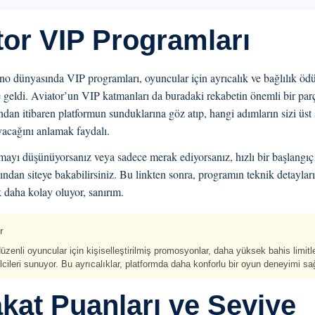
tor VIP Programları
no dünyasında VIP programları, oyuncular için ayrıcalık ve bağlılık ödü
 geldi. Aviator’un VIP katmanları da buradaki rekabetin önemli bir parç
dan itibaren platformun sunduklarına göz atıp, hangi adımların sizi üst
ıyacağını anlamak faydalı.
mayı düşünüyorsanız veya sadece merak ediyorsanız, hızlı bir başlangıç
ından siteye bakabilirsiniz. Bu linkten sonra, programın teknik detaylar
 daha kolay oluyor, sanırım.
r
üzenli oyuncular için kişiselleştirilmiş promosyonlar, daha yüksek bahis limitle
cileri sunuyor. Bu ayrıcalıklar, platformda daha konforlu bir oyun deneyimi sağ
kat Puanları ve Seviye