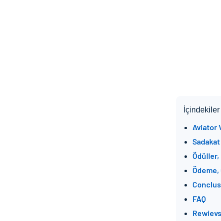
İçindekiler
Aviator 
Sadakat 
Ödüller,
Ödeme, Ç
Conclus
FAQ
Rewiev