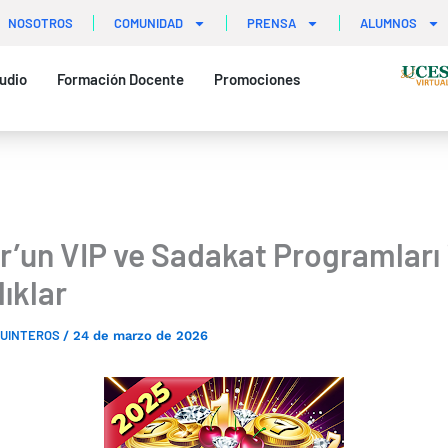
NOSOTROS
COMUNIDAD
PRENSA
ALUMNOS
udio
Formación Docente
Promociones
r’un VIP ve Sadakat Programları 
lıklar
QUINTEROS
/
24 de marzo de 2026