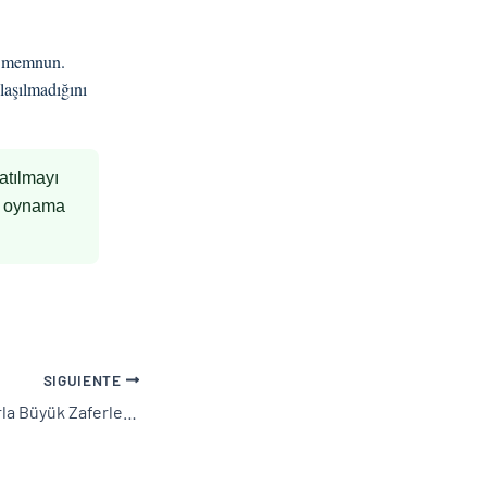
an memnun.
laşılmadığını
atılmayı
ek oynama
SIGUIENTE
Beceri Bazlı Oyunlarla Büyük Zaferlere Giden Yol