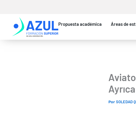
Ir
al
contenido
Propuesta académica
Áreas de est
Aviato
Ayrıca
SOLEDAD 
Por