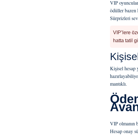
VIP oyuncular 
ödüller bazen 
Sürprizleri sev
VIP’lere öz
hatta tatil 
Kişise
Kişisel hesap y
hazırlayabiliy
mantıklı.
Ödem
Avan
VIP olmanın bi
Hesap onay sür