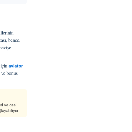
llerinin
ası, bence.
 seviye
 için
aviator
ı ve bonus
ri ve özel
layabiliyor.