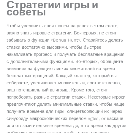
Стратегии игры и
советы
Чтобы увеличить свои шансы на успех в этом слоте,
важно знать игровые стратегии. Во-первых, не стоит
забывать о функции «Bonus Hunt». Старайтесь делать
ставки достаточно высокими, чтобы быстрее
накапливать прогресс и получать бесплатные вращения
с дополнительными функциями. Во-вторых, обращайте
внимание на функцию липких множителей во время
бесплатных вращений. Каждый кластер, который вы
собираете, увеличивает множитель и, соответственно,
ваш потенциальный выигрыш. Кроме того, стоит
попробовать разные стратегии ставок. Некоторые игроки
предпочитают делать минимальные ставки, чтобы чаще
получать времена для гиры, олицетворяющий их через
синусоиду макроскопических переломingles, or каскаче
или отлзазигительные времена до, в то время как другие
выбирают высокие ставки, чтобы сразу получить