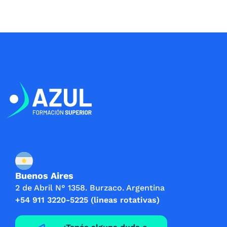
Buenos Aires
2 de Abril N° 1358. Burzaco. Argentina
+54 911 3220-5225 (lineas rotativas)