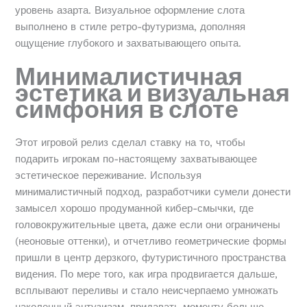
уровень азарта. Визуальное оформление слота
выполнено в стиле ретро-футуризма, дополняя
ощущение глубокого и захватывающего опыта.
Минималистичная
эстетика и визуальная
симфония в слоте
Этот игровой релиз сделал ставку на то, чтобы
подарить игрокам по-настоящему захватывающее
эстетическое переживание. Используя
минималистичный подход, разработчики сумели донести
замысел хорошо продуманной кибер-смычки, где
головокружительные цвета, даже если они ограничены
(неоновые оттенки), и отчетливо геометрические формы
пришли в центр дерзкого, футуристичного пространства
видения. По мере того, как игра продвигается дальше,
всплывают переливы и стало неисчерпаемо умножать
наколенный энтузиазм, придавать моменту больше