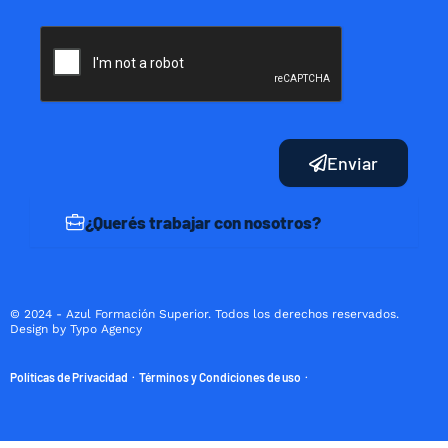
Enviar
¿Querés trabajar con nosotros?
© 2024 - Azul Formación Superior. Todos los derechos reservados.
Design by Typo Agency
Políticas de Privacidad
Términos y Condiciones de uso
·
·