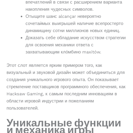
впечатлений в связи с расширением варианта
накопления чудесных символов.
Отыщите шанс alcançar невероятно
сочетаи́мых выигрышей наличие всепростерто
динамищину сотни миллионов новых единиц.
Доказать себе обладание искусством стратегии
для освоения механики ответа с
захватывающим кло́мбино maxitów.
Этот слот является ярким примером того, как
визуальный и звуковой дизайн может объединиться для
создания уникального игрового опыта. Он показывает
стремление поставщиков программного обеспечения, как
Hacksaw Gaming, к самым последним инновациям в
области игровой индустрии и пожеланиям
пользователей.
Уникальные функции
и механика игры