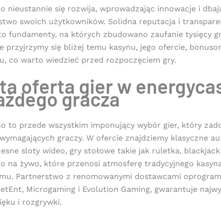
o nieustannie się rozwija, wprowadzając innowacje i dbaj
stwo swoich użytkowników. Solidna reputacja i transpar
to fundamenty, na których zbudowano zaufanie tysięcy g
e przyjrzymy się bliżej temu kasynu, jego ofercie, bonus
u, co warto wiedzieć przed rozpoczęciem gry.
ta oferta gier w energyca
każdego gracza
o to przede wszystkim imponujący wybór gier, który zad
 wymagających graczy. W ofercie znajdziemy klasyczne a
esne sloty wideo, gry stołowe takie jak ruletka, blackjack 
o na żywo, które przenosi atmosferę tradycyjnego kasyn
mu. Partnerstwo z renomowanymi dostawcami oprogram
NetEnt, Microgaming i Evolution Gaming, gwarantuje najw
ięku i rozgrywki.