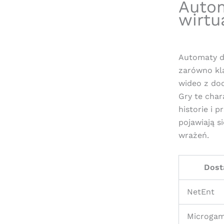
Autom
wirtu
Automaty do
zarówno kla
wideo z dod
Gry te char
historie i 
pojawiają s
wrażeń.
Dost
NetEnt
Microgam