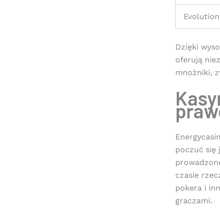
Evolutio
Dzięki wyso
oferują nie
mnożniki, z
Kasy
praw
Energycasi
poczuć się
prowadzone 
czasie rze
pokera i in
graczami.