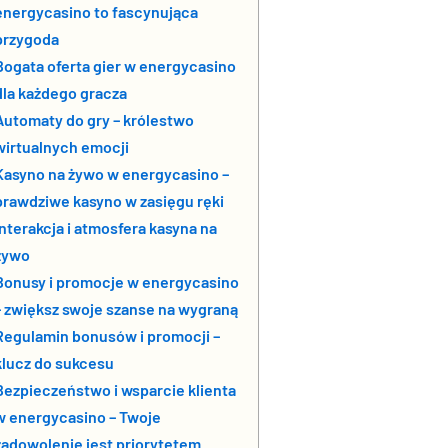
energycasino to fascynująca
przygoda
Bogata oferta gier w energycasino
dla każdego gracza
Automaty do gry – królestwo
wirtualnych emocji
Kasyno na żywo w energycasino –
prawdziwe kasyno w zasięgu ręki
Interakcja i atmosfera kasyna na
żywo
Bonusy i promocje w energycasino
– zwiększ swoje szanse na wygraną
Regulamin bonusów i promocji –
klucz do sukcesu
Bezpieczeństwo i wsparcie klienta
w energycasino – Twoje
zadowolenie jest priorytetem