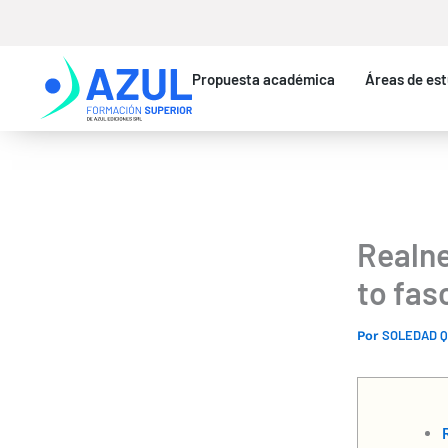
Ir
al
contenido
Propuesta académica
Áreas de est
Realne
to fas
SOLEDAD 
Por