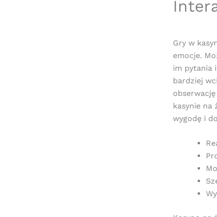
Inter
Gry w kasy
emocje. Mo
im pytania 
bardziej wc
obserwację 
kasynie na 
wygodę i do
Re
Pr
Mo
Sz
Wy