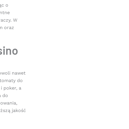
ąc o
entne
raczy. W
om oraz
sino
owoli nawet
utomaty do
i poker, a
a do
owania,
yższą jakość