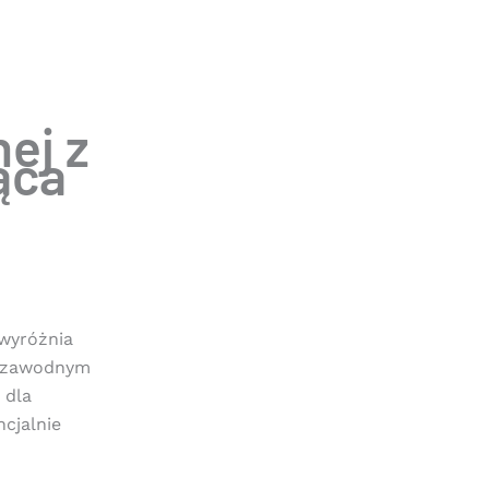
ej z
ąca
 wyróżnia
niezawodnym
 dla
cjalnie