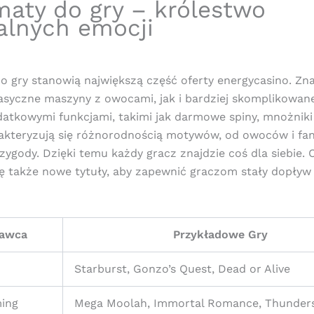
aty do gry – królestwo
alnych emocji
 gry stanowią największą część oferty energycasino. Zn
syczne maszyny z owocami, jak i bardziej skomplikowane
atkowymi funkcjami, takimi jak darmowe spiny, mnożniki 
akteryzują się różnorodnością motywów, od owoców i fant
przygody. Dzięki temu każdy gracz znajdzie coś dla siebie. 
ię także nowe tytuły, aby zapewnić graczom stały dopływ
awca
Przykładowe Gry
Starburst, Gonzo’s Quest, Dead or Alive
ing
Mega Moolah, Immortal Romance, Thunder