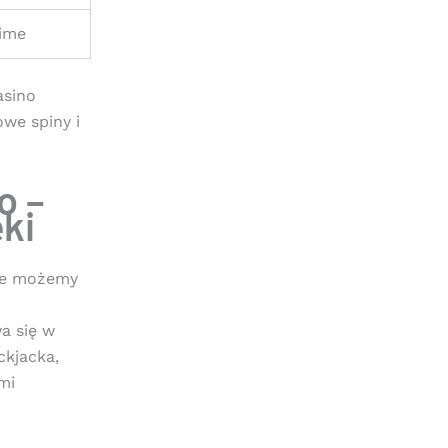
Time
asino
we spiny i
o –
ki
zie możemy
a się w
ckjacka,
mi