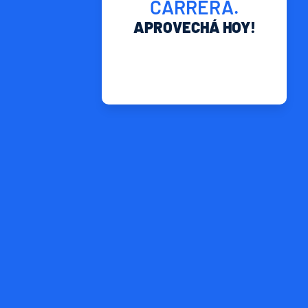
CARRERA.
APROVECHÁ HOY!