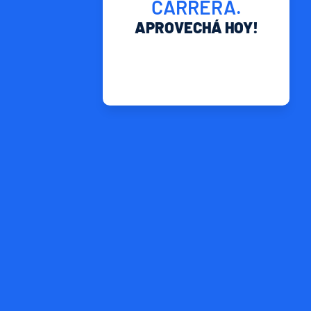
CARRERA.
APROVECHÁ HOY!