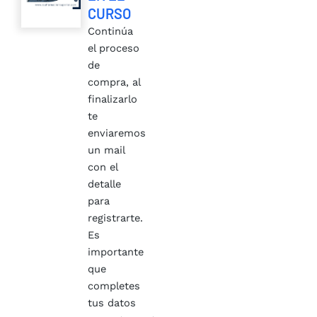
CURSO
Continúa
el proceso
de
compra, al
finalizarlo
te
enviaremos
un mail
con el
detalle
para
registrarte.
Es
importante
que
completes
tus datos