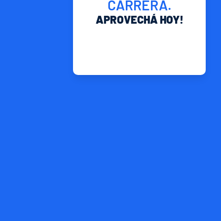
CARRERA.
APROVECHÁ HOY!