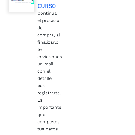
CURSO
Continúa
el proceso
de
compra, al
finalizarlo
te
enviaremos
un mail
con el
detalle
para
registrarte.
Es
importante
que
completes
tus datos