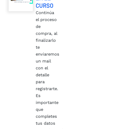
CURSO
Continúa
el proceso
de
compra, al
finalizarlo
te
enviaremos
un mail
con el
detalle
para
registrarte.
Es
importante
que
completes
tus datos