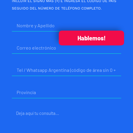
INCLUIR EL SIGNO MÁS (+) E INGRESÁ EL CÓDIGO DE PAÍS
SEGUIDO DEL NÚMERO DE TELÉFONO COMPLETO.
Nombre
Hablemos!
Correo
electrónico
Telefono
Provincia
Mensaje