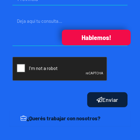
Mensaje
Hablemos!
Enviar
¿Querés trabajar con nosotros?