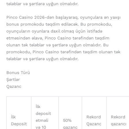
tələblər və şərtlərə uyğun olmalıdır.
Pinco Casino 2026-dən başlayaraq, oyunçulara ən yaxşı
bonus promokodu təqdim ediləcək. Bu promokodu,
oyunçuların oyunlara daxil olmaq üçün istifadə
etməsindən əlavə, Pinco Casino tərəfindən təqdim
olunan tək tələblər və şərtlərə uyğun olmalıdır. Bu
promokodu, Pinco Casino tərəfindən təqdim olunan tək
tələblər və şərtlərə uyğun olmalıdır.
Bonus Türü
Şərtlər
Qazanc
İlk
deposit
İlk
Rekord
Rekord
etməli
50%
Deposit
Qazanc
qazancı
və 10
qazanc