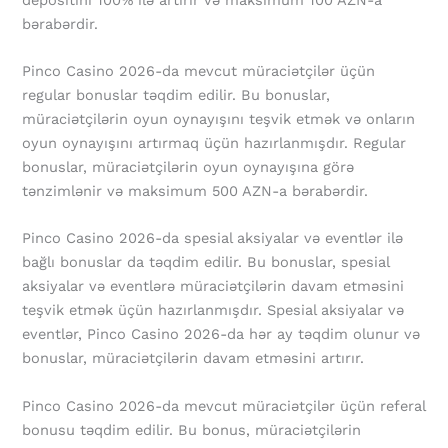
bərabərdir.
Pinco Casino 2026-da mevcut müraciətçilər üçün
regular bonuslar təqdim edilir. Bu bonuslar,
müraciətçilərin oyun oynayışını teşvik etmək və onların
oyun oynayışını artırmaq üçün hazırlanmışdır. Regular
bonuslar, müraciətçilərin oyun oynayışına görə
tənzimlənir və maksimum 500 AZN-a bərabərdir.
Pinco Casino 2026-da spesial aksiyalar və eventlər ilə
bağlı bonuslar da təqdim edilir. Bu bonuslar, spesial
aksiyalar və eventlərə müraciətçilərin davam etməsini
teşvik etmək üçün hazırlanmışdır. Spesial aksiyalar və
eventlər, Pinco Casino 2026-da hər ay təqdim olunur və
bonuslar, müraciətçilərin davam etməsini artırır.
Pinco Casino 2026-da mevcut müraciətçilər üçün referal
bonusu təqdim edilir. Bu bonus, müraciətçilərin