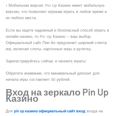
• Мобильная версия: Pin Up Казино имеет мобильную
версию, что позволяет игрокам играть в любое время и
из любого места.
Если вы ищете надежный и безопасный способ играть в
онлайн-казино, то Pin Up Казино – ваш выбор.
Официальный сайт Пин Ап предлагает широкий спектр
игр, включая слоты, карточные игры и рулетку.
Зарегистрируйтесь сейчас и начните играть!
Обратите внимание, что минимальный депозит для
начала игры составляет 50 рублей.
Вход на зеркало Pin Up
Казино
pin up казино официальный сайт вход
Для
входа на