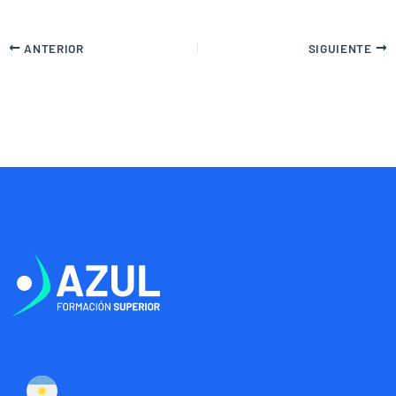
ANTERIOR
SIGUIENTE