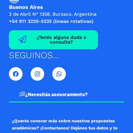
Buenos Aires
2 de Abril N° 1358. Burzaco. Argentina
+54 911 3220-5225 (lineas rotativas)
¿Tenés alguna duda o
consulta?
SEGUINOS...
F
I
W
a
n
h
c
s
a
e
t
t
b
a
s
¿Necesitás asesoramiento?
o
g
a
o
r
p
k
a
p
m
¿Querés conocer más sobre nuestras propuestas
académicas? ¡Contactanos! Dejános tus datos y te