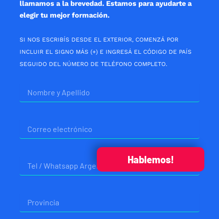
llamamos a la brevedad. Estamos para ayudarte a
elegir tu mejor formación.
SI NOS ESCRIBÍS DESDE EL EXTERIOR, COMENZÁ POR
INCLUIR EL SIGNO MÁS (+) E INGRESÁ EL CÓDIGO DE PAÍS
SEGUIDO DEL NÚMERO DE TELÉFONO COMPLETO.
Nombre
Correo
electrónico
Hablemos!
Telefono
Provincia