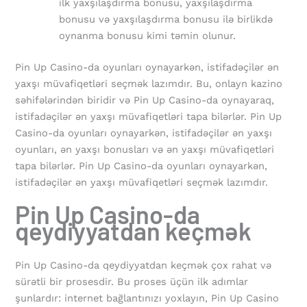
ilk yaxşılaşdırma bonusu, yaxşılaşdırma
bonusu və yaxşılaşdırma bonusu ilə birlikdə
oynanma bonusu kimi təmin olunur.
Pin Up Casino-da oyunları oynayarkən, istifadəçilər ən
yaxşı müvafiqetləri seçmək lazımdır. Bu, onlayn kazino
səhifələrindən biridir və Pin Up Casino-da oynayaraq,
istifadəçilər ən yaxşı müvafiqetləri tapa bilərlər. Pin Up
Casino-da oyunları oynayarkən, istifadəçilər ən yaxşı
oyunları, ən yaxşı bonusları və ən yaxşı müvafiqetləri
tapa bilərlər. Pin Up Casino-da oyunları oynayarkən,
istifadəçilər ən yaxşı müvafiqetləri seçmək lazımdır.
Pin Up Casino-da
qeydiyyatdan keçmək
Pin Up Casino-da qeydiyyatdan keçmək çox rahat və
sürətli bir prosesdir. Bu proses üçün ilk adımlar
şunlardır: internet bağlantınızı yoxlayın, Pin Up Casino