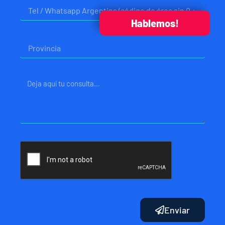
Telefono
Hablemos!
Provincia
Mensaje
Enviar