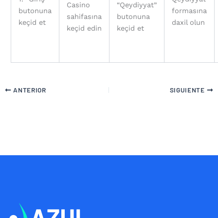
Casino
“Qeydiyyat”
butonuna
formasına
sahifasına
butonuna
keçid et
daxil olun
keçid edin
keçid et
ANTERIOR
SIGUIENTE