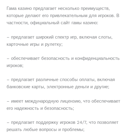
Гама казино предлагает несколько преимуществ,
которые делают его привлекательным для игроков. В
частности, официальный сайт гамы казино:
– предлагает широкий спектр игр, включая слоты,
карточные игры и рулетку;
– обеспечивает безопасность и конфиденциальность
игроков;
– предлагает различные способы оплаты, включая
банковские карты, электронные деньги и другие;
– имеет международную лицензию, что обеспечивает
его надежность и безопасность;
– предлагает поддержку игроков 24/7, что позволяет
решать любые вопросы и проблемы;