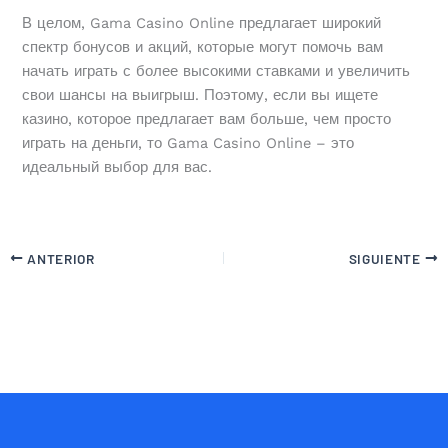
В целом, Gama Casino Online предлагает широкий
спектр бонусов и акций, которые могут помочь вам
начать играть с более высокими ставками и увеличить
свои шансы на выигрыш. Поэтому, если вы ищете
казино, которое предлагает вам больше, чем просто
играть на деньги, то Gama Casino Online – это
идеальный выбор для вас.
ANTERIOR
SIGUIENTE