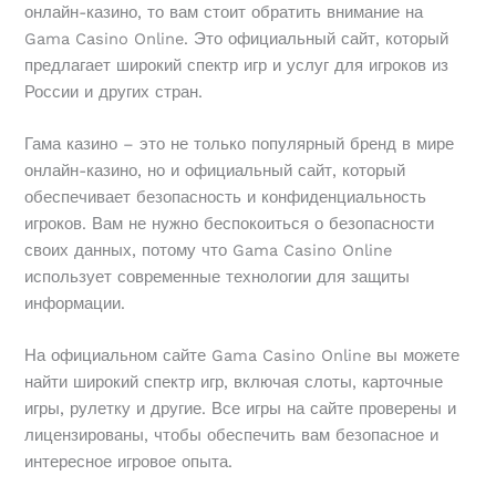
онлайн-казино, то вам стоит обратить внимание на
Gama Casino Online. Это официальный сайт, который
предлагает широкий спектр игр и услуг для игроков из
России и других стран.
Гама казино – это не только популярный бренд в мире
онлайн-казино, но и официальный сайт, который
обеспечивает безопасность и конфиденциальность
игроков. Вам не нужно беспокоиться о безопасности
своих данных, потому что Gama Casino Online
использует современные технологии для защиты
информации.
На официальном сайте Gama Casino Online вы можете
найти широкий спектр игр, включая слоты, карточные
игры, рулетку и другие. Все игры на сайте проверены и
лицензированы, чтобы обеспечить вам безопасное и
интересное игровое опыта.