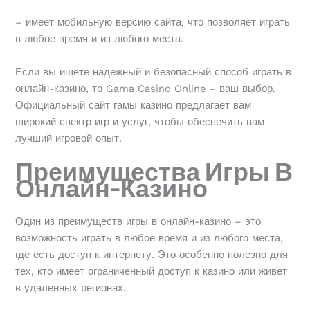
– имеет мобильную версию сайта, что позволяет играть
в любое время и из любого места.
Если вы ищете надежный и безопасный способ играть в
онлайн-казино, то Gama Casino Online – ваш выбор.
Официальный сайт гамы казино предлагает вам
широкий спектр игр и услуг, чтобы обеспечить вам
лучший игровой опыт.
Преимущества Игры В
Онлайн-Казино
Один из преимуществ игры в онлайн-казино – это
возможность играть в любое время и из любого места,
где есть доступ к интернету. Это особенно полезно для
тех, кто имеет ограниченный доступ к казино или живет
в удаленных регионах.