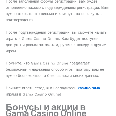
После заполнения формы регистрации, вам будет
отправлено письмо с подтверждением регистрации. Вам
нужно открыть это письмо и кликнуть на ссылку для
подтверждения.
После подтверждения регистрации, вы сможете начать
играть в Gama Casino Online. Вам будет доступен
доступ к игровым автоматам, рулетке, покеру и другим
играм.
Помните, что Gama Casino Online предлагает
безопасный и надежный способ игры, поэтому вам не
нужно беспокоиться о безопасности своих данных.
казино гама
Начните играть сегодня и насладитесь
играми в Gama Casino Online!
Бонусы и акции в
Gama Casino Online