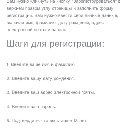
Вам нужно кликнуть на кнопку “Зарегистрироваться” в
верхнем правом углу страницы и заполнить форму
регистрации. Вам нужно ввести свои личные данные,
включая имя, фамилию, дату рождения, адрес
электронной почты и пароль.
Шаги для регистрации:
1. Введите ваше имя и фамилию.
2. Введите вашу дату рождения.
3. Введите ваш адрес электронной почты.
4. Введите ваш пароль.
5. Подтвердите, что вы старше 18 лет.