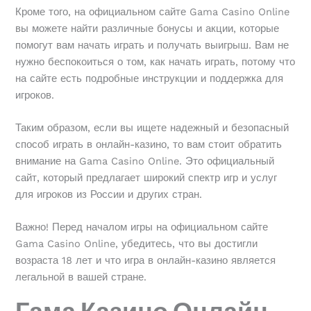
Кроме того, на официальном сайте Gama Casino Online
вы можете найти различные бонусы и акции, которые
помогут вам начать играть и получать выигрыш. Вам не
нужно беспокоиться о том, как начать играть, потому что
на сайте есть подробные инструкции и поддержка для
игроков.
Таким образом, если вы ищете надежный и безопасный
способ играть в онлайн-казино, то вам стоит обратить
внимание на Gama Casino Online. Это официальный
сайт, который предлагает широкий спектр игр и услуг
для игроков из России и других стран.
Важно! Перед началом игры на официальном сайте
Gama Casino Online, убедитесь, что вы достигли
возраста 18 лет и что игра в онлайн-казино является
легальной в вашей стране.
Гама Казино Онлайн –