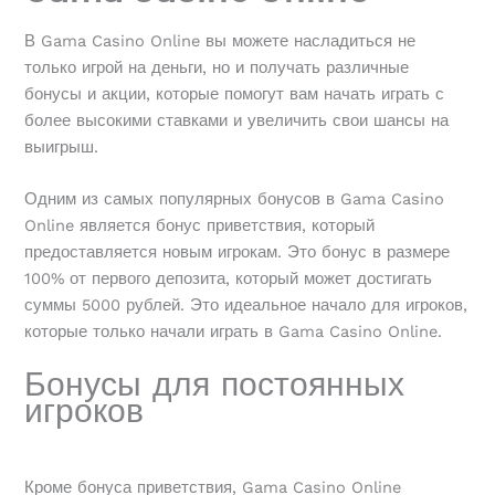
В Gama Casino Online вы можете насладиться не
только игрой на деньги, но и получать различные
бонусы и акции, которые помогут вам начать играть с
более высокими ставками и увеличить свои шансы на
выигрыш.
Одним из самых популярных бонусов в Gama Casino
Online является бонус приветствия, который
предоставляется новым игрокам. Это бонус в размере
100% от первого депозита, который может достигать
суммы 5000 рублей. Это идеальное начало для игроков,
которые только начали играть в Gama Casino Online.
Бонусы для постоянных
игроков
Кроме бонуса приветствия, Gama Casino Online