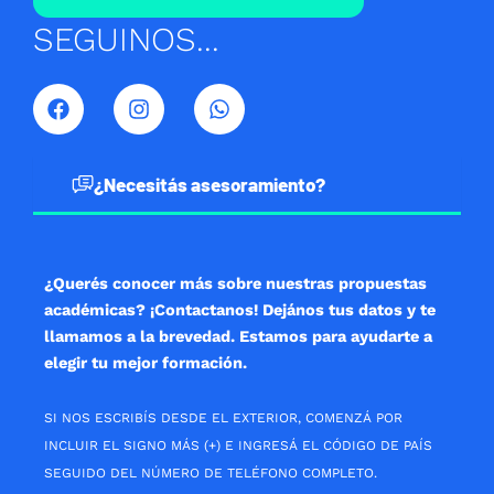
SEGUINOS...
F
I
W
a
n
h
c
s
a
e
t
t
b
a
s
¿Necesitás asesoramiento?
o
g
a
o
r
p
k
a
p
m
¿Querés conocer más sobre nuestras propuestas
académicas? ¡Contactanos! Dejános tus datos y te
llamamos a la brevedad. Estamos para ayudarte a
elegir tu mejor formación.
SI NOS ESCRIBÍS DESDE EL EXTERIOR, COMENZÁ POR
INCLUIR EL SIGNO MÁS (+) E INGRESÁ EL CÓDIGO DE PAÍS
SEGUIDO DEL NÚMERO DE TELÉFONO COMPLETO.