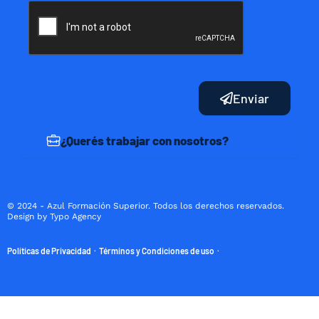
Enviar
¿Querés trabajar con nosotros?
© 2024 - Azul Formación Superior. Todos los derechos reservados.
Design by Typo Agency
Políticas de Privacidad
Términos y Condiciones de uso
·
·