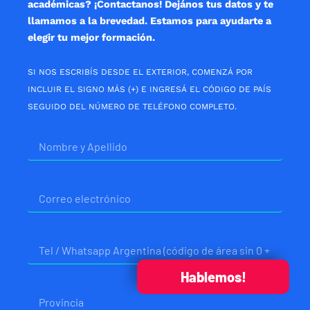
académicas? ¡Contactanos! Dejános tus datos y te
llamamos a la brevedad. Estamos para ayudarte a
elegir tu mejor formación.
SI NOS ESCRIBÍS DESDE EL EXTERIOR, COMENZÁ POR
INCLUIR EL SIGNO MÁS (+) E INGRESÁ EL CÓDIGO DE PAÍS
SEGUIDO DEL NÚMERO DE TELÉFONO COMPLETO.
Nombre
Correo
electrónico
Telefono
Hablemos!
Provincia