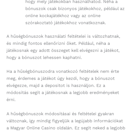
hogy mely játékokban használhatod. Néha a
bónuszok csak bizonyos játékokhoz, például az
online kockajátékhoz vagy az online
szórakoztató játékokhoz vonatkoznak.
A hűségbónuszok használati feltételei is változhatnak,
és mindig fontos ellenőrizni őket. Például, néha a
játékosnak egy adott összeget kell elvégezni a játékot,
hogy a bónuszot lehessen kaphatni.
Ha a hűségbónuszodra vonatkozó feltételek nem érte
meg, érdemes a játékot úgy kezdi, hogy a bónuszot
elvégezze, majd a depositot is használjon. Ez a
módosítás segít a játékosnak a legjobb eredményeket
érni.
A hűségbónuszok módosításai és feltételei gyakran
változnak, így mindig figyeljük a legújabb információkat
a Magyar Online Casino oldalán. Ez segít neked a legjobb