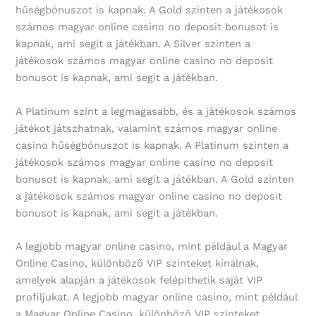
hűségbónuszot is kapnak. A Gold szinten a játékosok
számos magyar online casino no deposit bonusot is
kapnak, ami segít a játékban. A Silver szinten a
játékosok számos magyar online casino no deposit
bonusot is kapnak, ami segít a játékban.
A Platinum szint a legmagasabb, és a játékosok számos
játékot játszhatnak, valamint számos magyar online
casino hűségbónuszot is kapnak. A Platinum szinten a
játékosok számos magyar online casino no deposit
bonusot is kapnak, ami segít a játékban. A Gold szinten
a játékosok számos magyar online casino no deposit
bonusot is kapnak, ami segít a játékban.
A legjobb magyar online casino, mint például a Magyar
Online Casino, különböző VIP szinteket kínálnak,
amelyek alapján a játékosok felépíthetik saját VIP
profiljukat. A legjobb magyar online casino, mint például
a Magyar Online Casino, különböző VIP szinteket