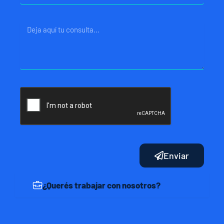
Mensaje
Enviar
¿Querés trabajar con nosotros?