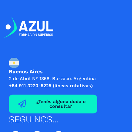
Buenos Aires
2 de Abril N° 1358. Burzaco. Argentina
+54 911 3220-5225 (lineas rotativas)
¿Tenés alguna duda o
consulta?
SEGUINOS...