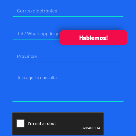
Correo
electrónico
Telefono
Hablemos!
Provincia
Mensaje