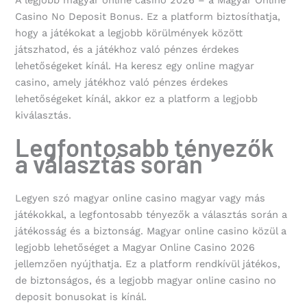
A legjobb magyar online casino 2026 – a Magyar Online
Casino No Deposit Bonus. Ez a platform biztosíthatja,
hogy a játékokat a legjobb körülmények között
játszhatod, és a játékhoz való pénzes érdekes
lehetőségeket kínál. Ha keresz egy online magyar
casino, amely játékhoz való pénzes érdekes
lehetőségeket kínál, akkor ez a platform a legjobb
kiválasztás.
Legfontosabb tényezők
a választás során
Legyen szó magyar online casino magyar vagy más
játékokkal, a legfontosabb tényezők a választás során a
játékosság és a biztonság. Magyar online casino közül a
legjobb lehetőséget a Magyar Online Casino 2026
jellemzően nyújthatja. Ez a platform rendkívül játékos,
de biztonságos, és a legjobb magyar online casino no
deposit bonusokat is kínál.