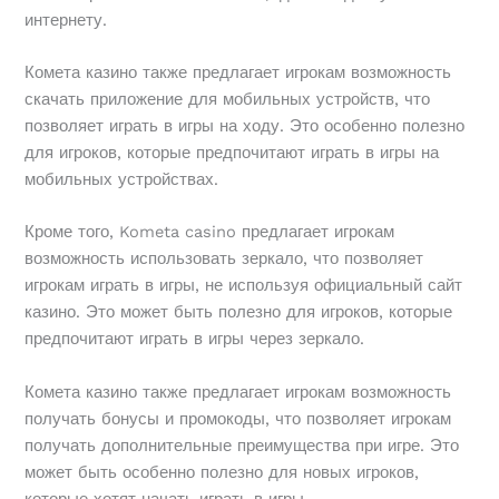
интернету.
Комета казино также предлагает игрокам возможность
скачать приложение для мобильных устройств, что
позволяет играть в игры на ходу. Это особенно полезно
для игроков, которые предпочитают играть в игры на
мобильных устройствах.
Кроме того, Kometa casino предлагает игрокам
возможность использовать зеркало, что позволяет
игрокам играть в игры, не используя официальный сайт
казино. Это может быть полезно для игроков, которые
предпочитают играть в игры через зеркало.
Комета казино также предлагает игрокам возможность
получать бонусы и промокоды, что позволяет игрокам
получать дополнительные преимущества при игре. Это
может быть особенно полезно для новых игроков,
которые хотят начать играть в игры.