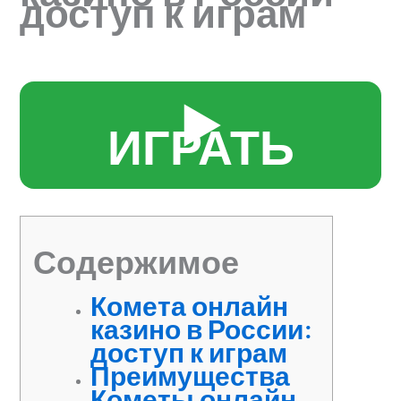
доступ к играм
▶️
ИГРАТЬ
Содержимое
Комета онлайн
казино в России:
доступ к играм
Преимущества
Кометы онлайн