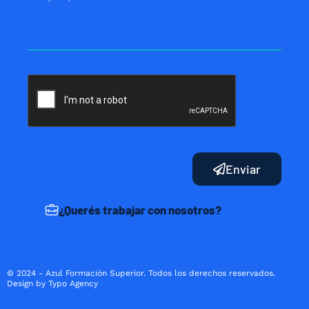
Enviar
¿Querés trabajar con nosotros?
© 2024 - Azul Formación Superior. Todos los derechos reservados.
Design by Typo Agency