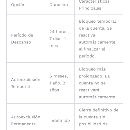
Características
Opción
Duración
Principales
Bloqueo temporal
de la cuenta. Se
24 horas,
Período de
reactiva
7 días, 1
Descanso
automáticamente
mes
al finalizar el
período.
Bloqueo más
6 meses,
prolongado. La
Autoexclusión
1 año, 2
cuenta no se
Temporal
años
reactivará
automáticamente.
Cierre definitivo de
Autoexclusión
la cuenta sin
Indefinido
Permanente
posibilidad de