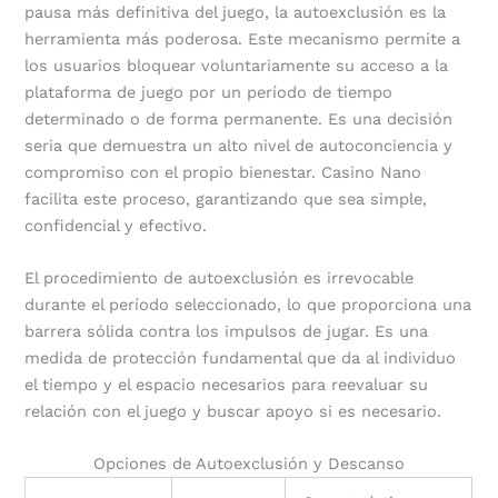
pausa más definitiva del juego, la autoexclusión es la
herramienta más poderosa. Este mecanismo permite a
los usuarios bloquear voluntariamente su acceso a la
plataforma de juego por un período de tiempo
determinado o de forma permanente. Es una decisión
seria que demuestra un alto nivel de autoconciencia y
compromiso con el propio bienestar. Casino Nano
facilita este proceso, garantizando que sea simple,
confidencial y efectivo.
El procedimiento de autoexclusión es irrevocable
durante el período seleccionado, lo que proporciona una
barrera sólida contra los impulsos de jugar. Es una
medida de protección fundamental que da al individuo
el tiempo y el espacio necesarios para reevaluar su
relación con el juego y buscar apoyo si es necesario.
Opciones de Autoexclusión y Descanso