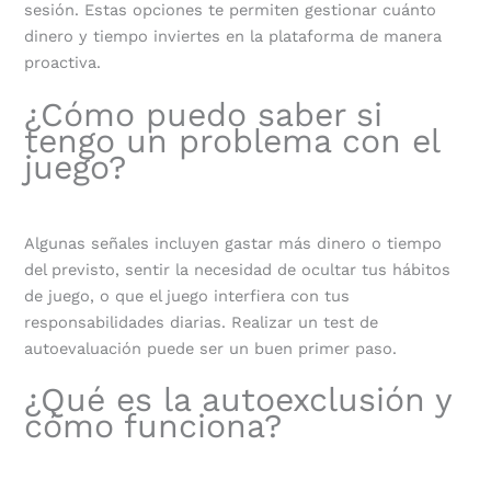
sesión. Estas opciones te permiten gestionar cuánto
dinero y tiempo inviertes en la plataforma de manera
proactiva.
¿Cómo puedo saber si
tengo un problema con el
juego?
Algunas señales incluyen gastar más dinero o tiempo
del previsto, sentir la necesidad de ocultar tus hábitos
de juego, o que el juego interfiera con tus
responsabilidades diarias. Realizar un test de
autoevaluación puede ser un buen primer paso.
¿Qué es la autoexclusión y
cómo funciona?