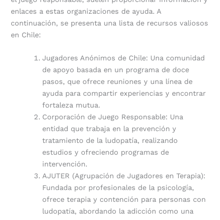
enlaces a estas organizaciones de ayuda. A
continuación, se presenta una lista de recursos valiosos
en Chile:
Jugadores Anónimos de Chile: Una comunidad
de apoyo basada en un programa de doce
pasos, que ofrece reuniones y una línea de
ayuda para compartir experiencias y encontrar
fortaleza mutua.
Corporación de Juego Responsable: Una
entidad que trabaja en la prevención y
tratamiento de la ludopatía, realizando
estudios y ofreciendo programas de
intervención.
AJUTER (Agrupación de Jugadores en Terapia):
Fundada por profesionales de la psicología,
ofrece terapia y contención para personas con
ludopatía, abordando la adicción como una