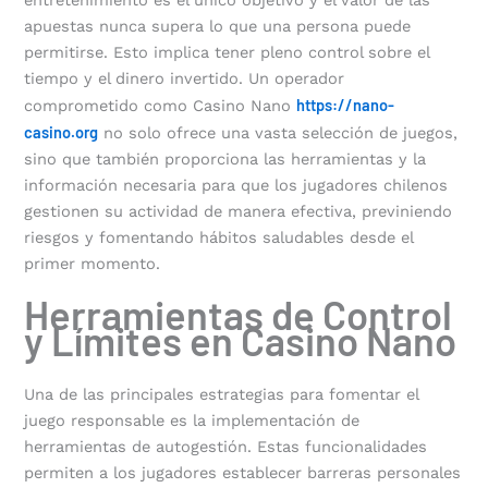
apuestas nunca supera lo que una persona puede
permitirse. Esto implica tener pleno control sobre el
tiempo y el dinero invertido. Un operador
https://nano-
comprometido como Casino Nano
casino.org
no solo ofrece una vasta selección de juegos,
sino que también proporciona las herramientas y la
información necesaria para que los jugadores chilenos
gestionen su actividad de manera efectiva, previniendo
riesgos y fomentando hábitos saludables desde el
primer momento.
Herramientas de Control
y Límites en Casino Nano
Una de las principales estrategias para fomentar el
juego responsable es la implementación de
herramientas de autogestión. Estas funcionalidades
permiten a los jugadores establecer barreras personales