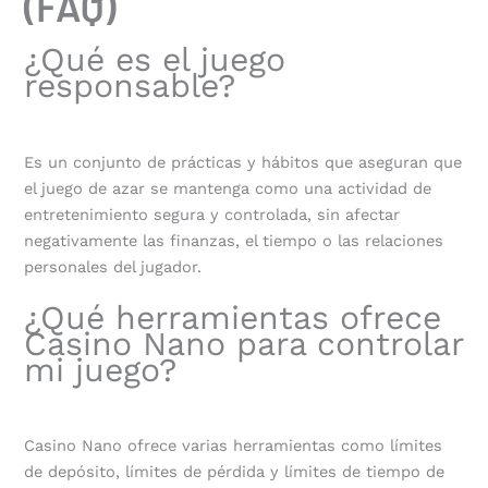
(FAQ)
¿Qué es el juego
responsable?
Es un conjunto de prácticas y hábitos que aseguran que
el juego de azar se mantenga como una actividad de
entretenimiento segura y controlada, sin afectar
negativamente las finanzas, el tiempo o las relaciones
personales del jugador.
¿Qué herramientas ofrece
Casino Nano para controlar
mi juego?
Casino Nano ofrece varias herramientas como límites
de depósito, límites de pérdida y límites de tiempo de