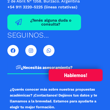
2 de Abril N° 1358. Burzaco. Argentina
+54 911 3220-5225 (lineas rotativas)
¿Tenés alguna duda o
consulta?
SEGUINOS...
F
I
W
a
n
h
c
s
a
e
t
t
b
a
s
¿Necesitás asesoramiento?
o
g
a
Hablemos!
o
r
p
k
a
p
m
¿Querés conocer más sobre nuestras propuestas
académicas? ¡Contactanos! Dejános tus datos y te
llamamos a la brevedad. Estamos para ayudarte a
elegir tu mejor formación.