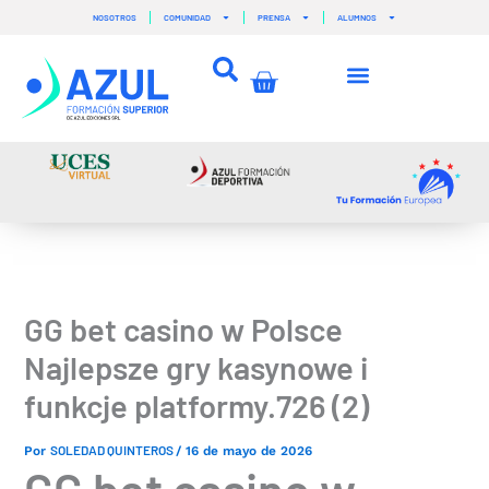
Ir
NOSOTROS
COMUNIDAD
PRENSA
ALUMNOS
al
contenido
Carrito
GG bet casino w Polsce
Najlepsze gry kasynowe i
funkcje platformy.726 (2)
SOLEDAD QUINTEROS
Por
/
16 de mayo de 2026