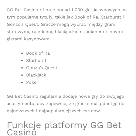
GG Bet Casino oferuje ponad 1 000 gier kasynowych, w
tym popularne tytuły, takie jak Book of Ra, Starburst i
Gonzo’s Quest. Gracze mogą wybrać między grami
slotowymi, ruletkami, blackjackiem, pokerem i innymi
gierami kasynowymi.
Book of Ra
Starburst
Gonzo’s Quest
Blackjack
Poker
GG Bet Casino regularnie dodaje nowe gry do swojego
asortymentu, aby zapewnić, że gracze mają dostęp do
najnowszych i najpopularniejszych tytułów.
Funkcje platformy GG Bet
Casino