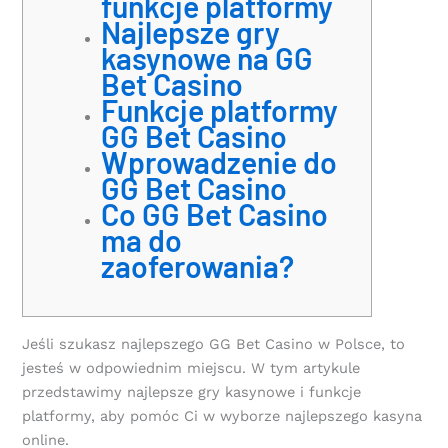
funkcje platformy
Najlepsze gry
kasynowe na GG
Bet Casino
Funkcje platformy
GG Bet Casino
Wprowadzenie do
GG Bet Casino
Co GG Bet Casino
ma do
zaoferowania?
Jeśli szukasz najlepszego GG Bet Casino w Polsce, to
jesteś w odpowiednim miejscu. W tym artykule
przedstawimy najlepsze gry kasynowe i funkcje
platformy, aby pomóc Ci w wyborze najlepszego kasyna
online.