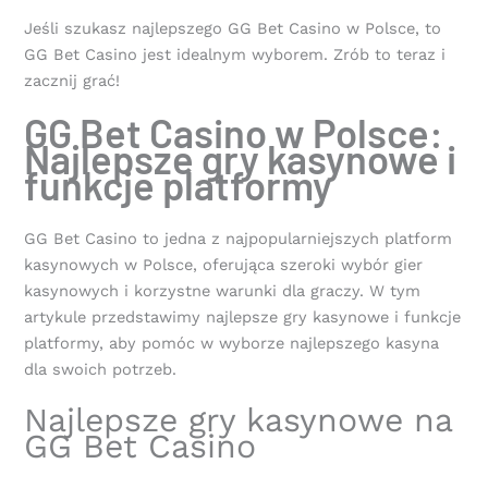
Jeśli szukasz najlepszego GG Bet Casino w Polsce, to
GG Bet Casino jest idealnym wyborem. Zrób to teraz i
zacznij grać!
GG Bet Casino w Polsce:
Najlepsze gry kasynowe i
funkcje platformy
GG Bet Casino to jedna z najpopularniejszych platform
kasynowych w Polsce, oferująca szeroki wybór gier
kasynowych i korzystne warunki dla graczy. W tym
artykule przedstawimy najlepsze gry kasynowe i funkcje
platformy, aby pomóc w wyborze najlepszego kasyna
dla swoich potrzeb.
Najlepsze gry kasynowe na
GG Bet Casino