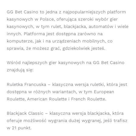
GG Bet Casino to jedna z najpopularniejszych platform
kasynowych w Polsce, oferująca szeroki wybór gier
kasynowych, w tym rulet, blackjacka, automatów i wiele
innych. Platforma jest dostępna zarówno na
komputerze, jak i na urządzeniach mobilnych, co
sprawia, że możesz grać, gdziekolwiek jesteś.
Wśród najlepszych gier kasynowych na GG Bet Casino
znajdują się:
Ruletka Francuska – klasyczna wersja ruletki, która jest
dostępna w różnych wariantach, w tym European
Roulette, American Roulette i French Roulette.
Blackjack Classic – klasyczna wersja blackjacka, która
oferuje możliwość wygrania dużej wygranej, jeśli trafisz
w 21 punkt.