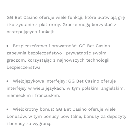
GG Bet Casino oferuje wiele funkcji, które ułatwiają grę
i korzystanie z platformy. Gracze mogą korzystać z
następujących funkcji:
Bezpieczeństwo i prywatność: GG Bet Casino
zapewnia bezpieczeństwo i prywatność swoim
graczom, korzystając z najnowszych technologii
bezpieczeństwa.
Wielojęzykowe interfejsy: GG Bet Casino oferuje
interfejsy w wielu językach, w tym polskim, angielskim,
niemieckim i francuskim.
Wielokrotny bonus: GG Bet Casino oferuje wiele
bonusów, w tym bonusy powitalne, bonusy za depozyty
i bonusy za wygraną.