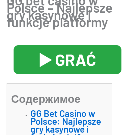
GG bet casino w
Polsce – Najlepsze
gry kasynowe i
funkcje platformy
▶️ GRAĆ
Содержимое
GG Bet Casino w
Polsce: Najlepsze
gry kasynowe i