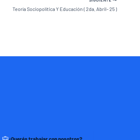
Teoría Sociopolítica Y Educación ( 2da. Abril- 25 )
¿Querés trabajar con nosotros?