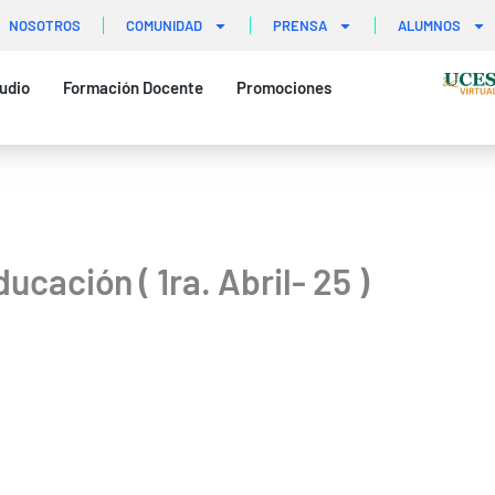
NOSOTROS
COMUNIDAD
PRENSA
ALUMNOS
udio
Formación Docente
Promociones
ucación ( 1ra. Abril- 25 )