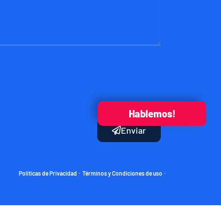
Hablemos!
Enviar
Políticas de Privacidad
Términos y Condiciones de uso
·
·