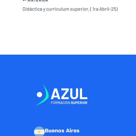
Didáctica y curriculum superior. ( 1ra Abril-25)
Buenos Aires