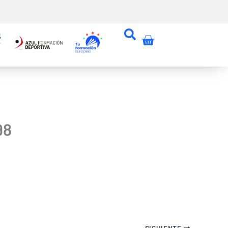
Carrito
98
SIGUIENTE