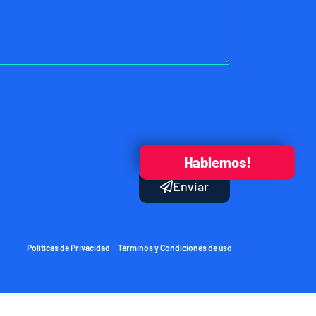
Hablemos!
Enviar
Políticas de Privacidad
Términos y Condiciones de uso
·
·