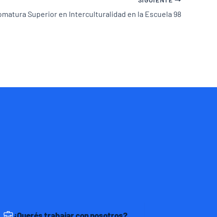
omatura Superior en Interculturalidad en la Escuela 98
¿Querés trabajar con nosotros?