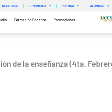
NOSOTROS
COMUNIDAD
PRENSA
ALUMNOS
udio
Formación Docente
Promociones
xión de la enseñanza (4ta. Febre