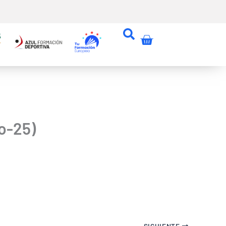
Carrito
ro-25)
SIGUIENTE