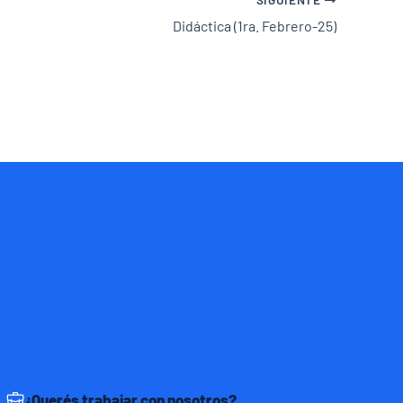
Didáctica (1ra. Febrero-25)
¿Querés trabajar con nosotros?