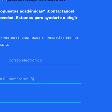
ropuestas académicas? ¡Contactanos!
revedad. Estamos para ayudarte a elegir
R INCLUIR EL SIGNO MÁS (+) E INGRESÁ EL CÓDIGO
LETO.
Correo
electrónico