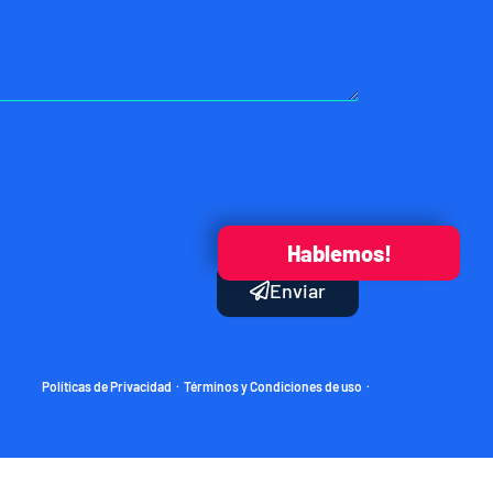
Hablemos!
Enviar
Políticas de Privacidad
Términos y Condiciones de uso
·
·