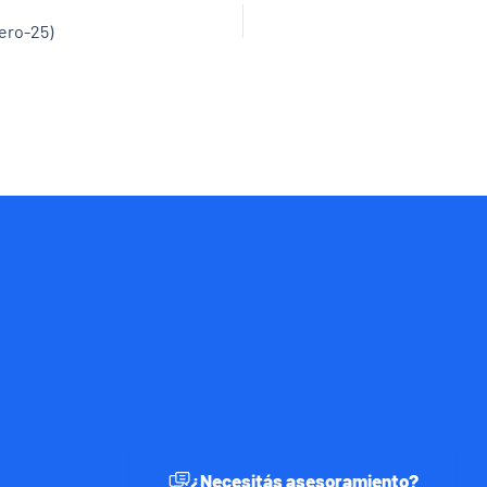
rero-25)
¿Necesitás asesoramiento?