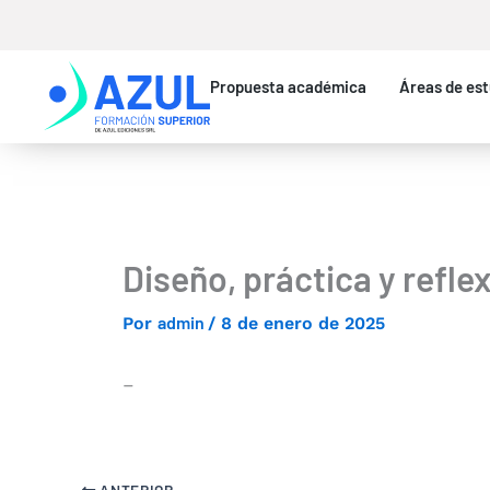
Ir
al
contenido
Propuesta académica
Áreas de est
Diseño, práctica y refle
admin
Por
/
8 de enero de 2025
–
ANTERIOR