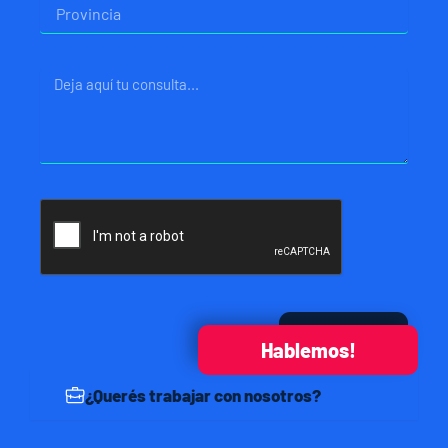
Provincia
Mensaje
Enviar
Hablemos!
¿Querés trabajar con nosotros?