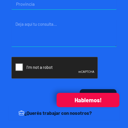
Provincia
Mensaje
Enviar
Hablemos!
¿Querés trabajar con nosotros?