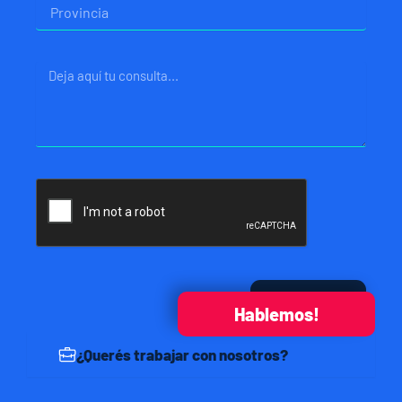
Provincia
Mensaje
Enviar
Hablemos!
¿Querés trabajar con nosotros?