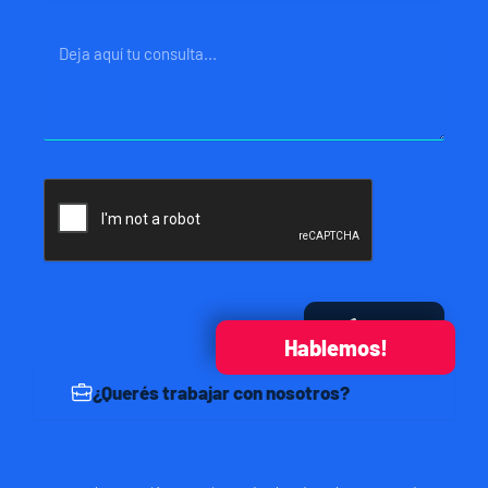
Mensaje
Enviar
Hablemos!
¿Querés trabajar con nosotros?