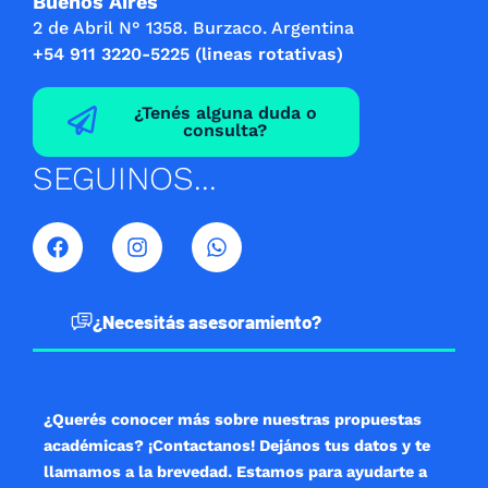
Buenos Aires
2 de Abril N° 1358. Burzaco. Argentina
+54 911 3220-5225 (lineas rotativas)
¿Tenés alguna duda o
consulta?
SEGUINOS...
F
I
W
a
n
h
c
s
a
e
t
t
b
a
s
¿Necesitás asesoramiento?
o
g
a
o
r
p
k
a
p
m
¿Querés conocer más sobre nuestras propuestas
académicas? ¡Contactanos! Dejános tus datos y te
llamamos a la brevedad. Estamos para ayudarte a