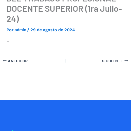
DOCENTE SUPERIOR (1ra Julio-
24)
admin
Por
/
29 de agosto de 2024
–
ANTERIOR
SIGUIENTE