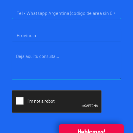
Telefono
Provincia
Mensaje
Enviar
Hablemos!