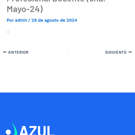
Mayo-24)
admin
Por
/
29 de agosto de 2024
–
ANTERIOR
SIGUIENTE