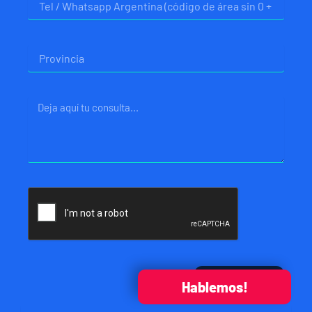
Provincia
Mensaje
Enviar
Hablemos!