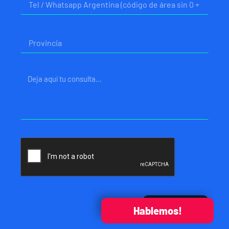
Provincia
Mensaje
Enviar
Hablemos!