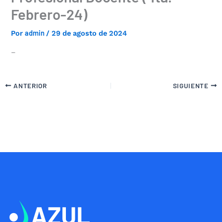
Febrero-24)
admin
Por
/
29 de agosto de 2024
–
ANTERIOR
SIGUIENTE