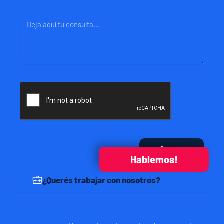
Mensaje
Enviar
Hablemos!
¿Querés trabajar con nosotros?