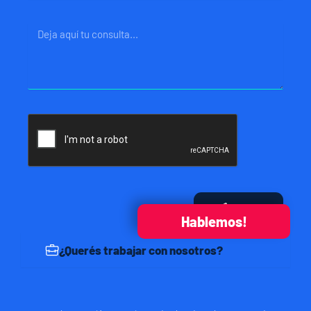
Mensaje
Enviar
Hablemos!
¿Querés trabajar con nosotros?