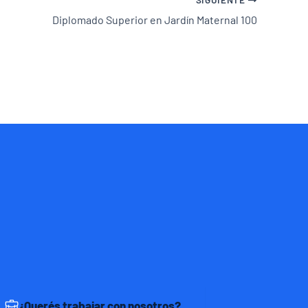
Diplomado Superior en Jardín Maternal 100
¿Querés trabajar con nosotros?