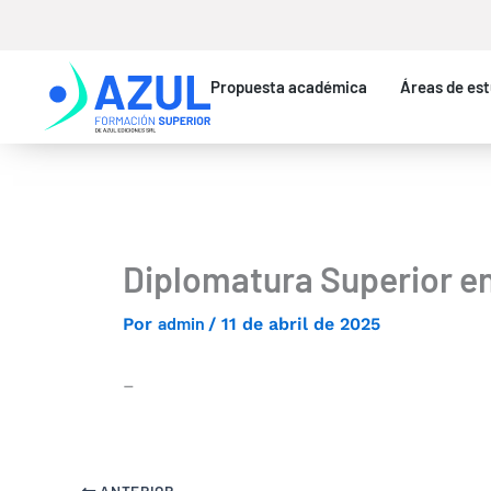
Ir
al
contenido
Propuesta académica
Áreas de est
Diplomatura Superior en 
admin
Por
/
11 de abril de 2025
–
ANTERIOR