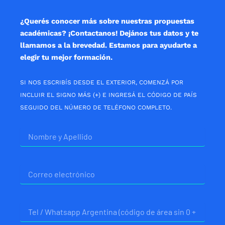
k
a
p
m
¿Querés conocer más sobre nuestras propuestas
académicas? ¡Contactanos! Dejános tus datos y te
llamamos a la brevedad. Estamos para ayudarte a
elegir tu mejor formación.
SI NOS ESCRIBÍS DESDE EL EXTERIOR, COMENZÁ POR
INCLUIR EL SIGNO MÁS (+) E INGRESÁ EL CÓDIGO DE PAÍS
SEGUIDO DEL NÚMERO DE TELÉFONO COMPLETO.
Nombre
Correo
electrónico
Telefono