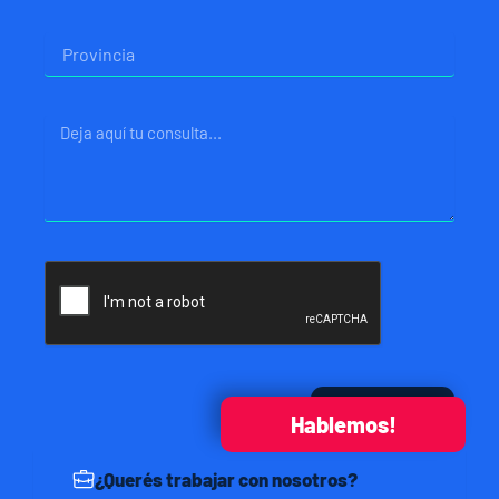
Provincia
Mensaje
Enviar
Hablemos!
¿Querés trabajar con nosotros?