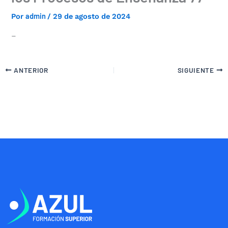
admin
Por
/
29 de agosto de 2024
–
ANTERIOR
SIGUIENTE