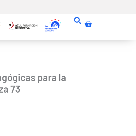
Carrito
agógicas para la
za 73