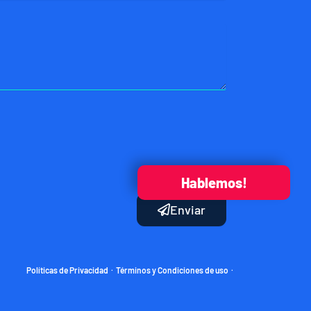
Hablemos!
Enviar
Políticas de Privacidad
Términos y Condiciones de uso
·
·