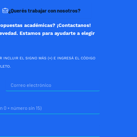
¿Querés trabajar con nosotros?
ropuestas académicas? ¡Contactanos!
revedad. Estamos para ayudarte a elegir
R INCLUIR EL SIGNO MÁS (+) E INGRESÁ EL CÓDIGO
LETO.
Correo
electrónico