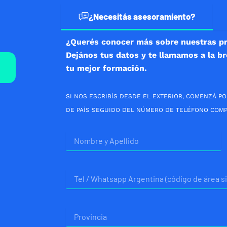
¿Necesitás asesoramiento?
¿Querés conocer más sobre nuestras p
Dejános tus datos y te llamamos a la b
tu mejor formación.
SI NOS ESCRIBÍS DESDE EL EXTERIOR, COMENZÁ PO
DE PAÍS SEGUIDO DEL NÚMERO DE TELÉFONO COMP
Nombre
Telefono
Provincia