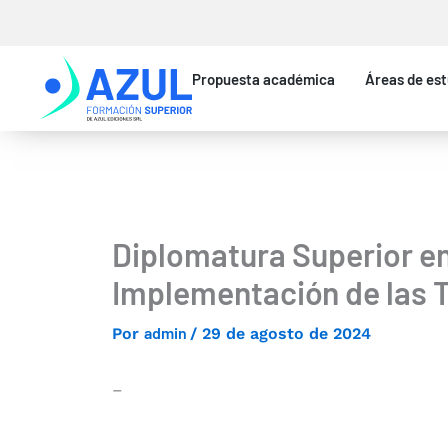
Ir
al
contenido
Propuesta académica
Áreas de est
Diplomatura Superior en
Implementación de las 
admin
Por
/
29 de agosto de 2024
–