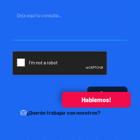
Mensaje
Enviar
Hablemos!
¿Querés trabajar con nosotros?