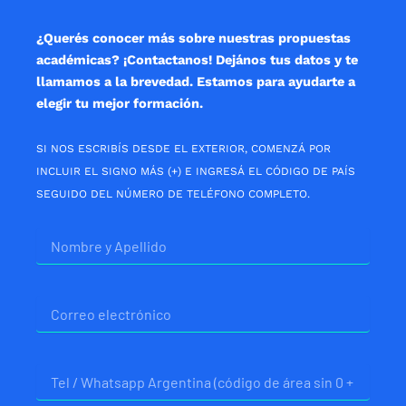
k
a
p
m
¿Querés conocer más sobre nuestras propuestas
académicas? ¡Contactanos! Dejános tus datos y te
llamamos a la brevedad. Estamos para ayudarte a
elegir tu mejor formación.
SI NOS ESCRIBÍS DESDE EL EXTERIOR, COMENZÁ POR
INCLUIR EL SIGNO MÁS (+) E INGRESÁ EL CÓDIGO DE PAÍS
SEGUIDO DEL NÚMERO DE TELÉFONO COMPLETO.
Nombre
Correo
electrónico
Telefono