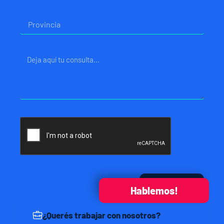
Provincia
Mensaje
Enviar
Hablemos!
¿Querés trabajar con nosotros?