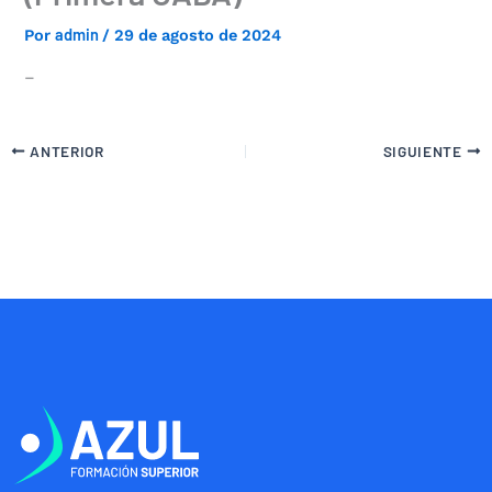
admin
Por
/
29 de agosto de 2024
–
ANTERIOR
SIGUIENTE