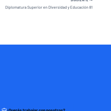
Diplomatura Superior en Diversidad y Educación 81
¿Querés trabajar con nosotros?