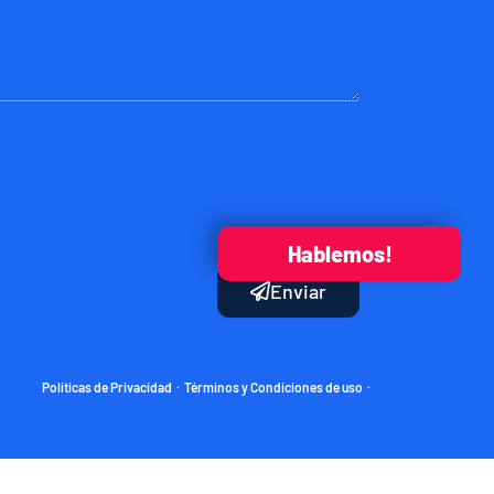
Hablemos!
Enviar
Políticas de Privacidad
Términos y Condiciones de uso
·
·