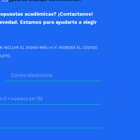
ropuestas académicas? ¡Contactanos!
revedad. Estamos para ayudarte a elegir
R INCLUIR EL SIGNO MÁS (+) E INGRESÁ EL CÓDIGO
LETO.
Correo
electrónico