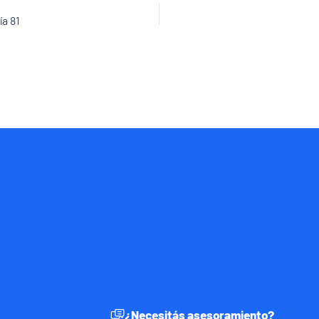
a 81
¿Necesitás asesoramiento?