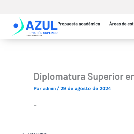
Ir
al
contenido
Propuesta académica
Áreas de est
Diplomatura Superior e
admin
Por
/
29 de agosto de 2024
–
ANTERIOR