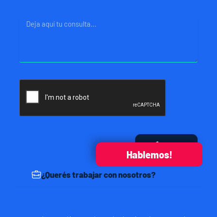
Mensaje
Enviar
Hablemos!
¿Querés trabajar con nosotros?